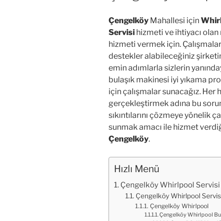
Çengelköy
Mahallesi için
Whir
Servisi
hizmeti ve ihtiyacı olan
hizmeti vermek için. Çalışmaları
destekler alabileceğiniz şirke
emin adımlarla sizlerin yanınd
bulaşık makinesi iyi yıkama prob
için çalışmalar sunacağız. Her hı
gerçekleştirmek adına bu soru
sıkıntılarını çözmeye yönelik 
sunmak amacı ile hizmet verdi
Çengelköy
.
Hızlı Menü
Çengelköy Whirlpool Servisi
Çengelköy Whirlpool Servis
Çengelköy Whirlpool
Çengelköy Whirlpool Buz