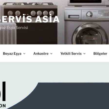
SERVIS ASIA
yaz Eşya Servisi
Beyaz Eşya
Ankastre
Yetkili Servis
Bölgeler