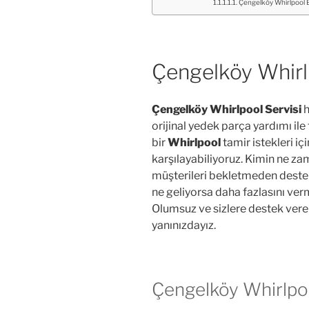
Çengelköy Whirlpool B
Çengelköy Whirl
Çengelköy Whirlpool Servisi
h
orijinal yedek parça yardımı ile
bir
Whirlpool
tamir istekleri içi
karşılayabiliyoruz. Kimin ne za
müşterileri bekletmeden dest
ne geliyorsa daha fazlasını ve
Olumsuz ve sizlere destek ver
yanınızdayız.
Çengelköy Whirlpoo