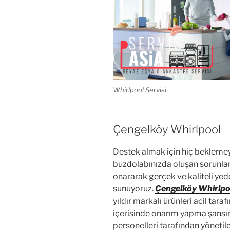
Whirlpool Servisi
Çengelköy Whirlpool
Destek almak için hiç beklemey
buzdolabınızda oluşan sorunları 
onararak gerçek ve kaliteli yed
sunuyoruz.
Çengelköy Whirlpoo
yıldır markalı ürünleri acil tar
içerisinde onarım yapma şansını
personelleri tarafından yönetil