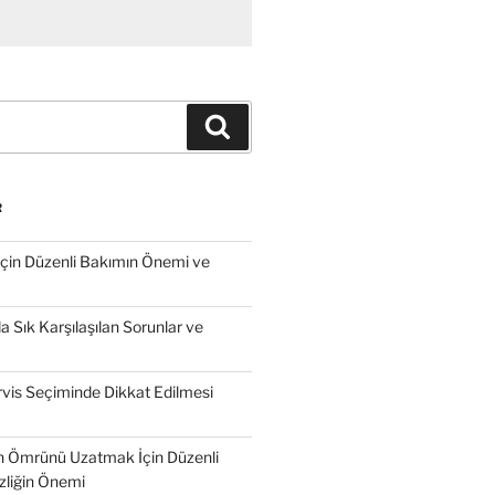
Ara
R
İçin Düzenli Bakımın Önemi ve
 Sık Karşılaşılan Sorunlar ve
vis Seçiminde Dikkat Edilmesi
n Ömrünü Uzatmak İçin Düzenli
zliğin Önemi