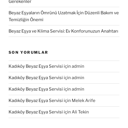
Gerekenler
Beyaz Eşyaların Ömrünü Uzatmak İçin Düzenli Bakım ve
Temizliğin Önemi
Beyaz Eşya ve Klima Servisi: Ev Konforunuzun Anahtarı
SON YORUMLAR
Kadıköy Beyaz Eşya Servisi
için
admin
Kadıköy Beyaz Eşya Servisi
için
admin
Kadıköy Beyaz Eşya Servisi
için
admin
Kadıköy Beyaz Eşya Servisi
için
Melek Arife
Kadıköy Beyaz Eşya Servisi
için
Ali Tekin