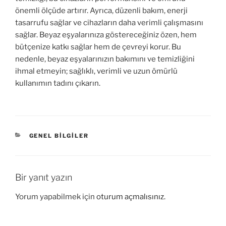
önemli ölçüde artırır. Ayrıca, düzenli bakım, enerji
tasarrufu sağlar ve cihazların daha verimli çalışmasını
sağlar. Beyaz eşyalarınıza göstereceğiniz özen, hem
bütçenize katkı sağlar hem de çevreyi korur. Bu
nedenle, beyaz eşyalarınızın bakımını ve temizliğini
ihmal etmeyin; sağlıklı, verimli ve uzun ömürlü
kullanımın tadını çıkarın.
KATEGORILER
GENEL BILGILER
Bir yanıt yazın
Yorum yapabilmek için
oturum açmalısınız
.