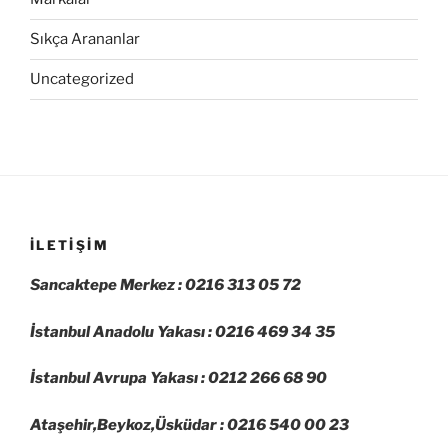
Sıkça Arananlar
Uncategorized
İLETIŞIM
Sancaktepe Merkez : 0216 313 05 72
İstanbul Anadolu Yakası : 0216 469 34 35
İstanbul Avrupa Yakası : 0212 266 68 90
Ataşehir,Beykoz,Üsküdar : 0216 540 00 23