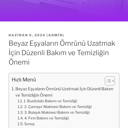
YAYIM
HAZIRAN 5, 2024
(
ADMIN
)
TARIHI
Beyaz Eşyaların Ömrünü Uzatmak
İçin Düzenli Bakım ve Temizliğin
Önemi
Hızlı Menü
Beyaz Eşyaların Ömrünü Uzatmak İçin Düzenli Bakım
ve Temizliğin Önemi
1. Buzdolabı Bakımı ve Temizliği
2. Çamaşır Makinesi Bakımı ve Temizliği
3. Bulaşık Makinesi Bakımı ve Temizliği
4. Fırın Bakımı ve Temizliği
Sonuç