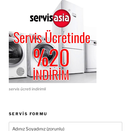
servis ücreti indirimli
SERVIS FORMU