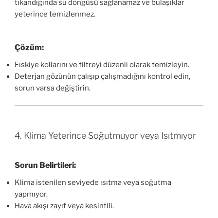
tıkandığında su döngüsü sağlanamaz ve bulaşıklar
yeterince temizlenmez.
Çözüm:
Fıskiye kollarını ve filtreyi düzenli olarak temizleyin.
Deterjan gözünün çalışıp çalışmadığını kontrol edin,
sorun varsa değiştirin.
4. Klima Yeterince Soğutmuyor veya Isıtmıyor
Sorun Belirtileri:
Klima istenilen seviyede ısıtma veya soğutma
yapmıyor.
Hava akışı zayıf veya kesintili.