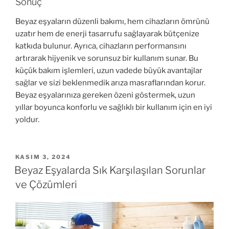
Sonuç
Beyaz eşyaların düzenli bakımı, hem cihazların ömrünü
uzatır hem de enerji tasarrufu sağlayarak bütçenize
katkıda bulunur. Ayrıca, cihazların performansını
artırarak hijyenik ve sorunsuz bir kullanım sunar. Bu
küçük bakım işlemleri, uzun vadede büyük avantajlar
sağlar ve sizi beklenmedik arıza masraflarından korur.
Beyaz eşyalarınıza gereken özeni göstermek, uzun
yıllar boyunca konforlu ve sağlıklı bir kullanım için en iyi
yoldur.
YAYIM
KASIM 3, 2024
TARIHI
Beyaz Eşyalarda Sık Karşılaşılan Sorunlar
ve Çözümleri