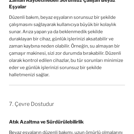
Zaman Kaybetmeden Sorunsuz Çalışan Beyaz
Eşyalar
Düzenli bakım, beyaz eşyaların sorunsuz bir şekilde
çalışmasını sağlayarak kullanıcıya büyük bir kolaylık
sunar. Arıza yapan ya da beklenmedik şekilde
duraklayan bir cihaz, günlük işlerinizi aksatabilir ve
zaman kaybına neden olabilir. Örneğin, su almayan bir
çamaşır makinesi, sizi zor durumda bırakabilir. Düzenli
olarak kontrol edilen cihazlar, bu tür sorunları minimize
eder ve günlük işlerinizi sorunsuz bir şekilde
halletmenizi sağlar.
7. Çevre Dostudur
Atık Azaltma ve Sürdürülebilirlik
Beyaz eşyaların düzenli bakımı, uzun ömürlü olmalarını