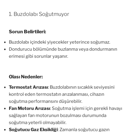
1. Buzdolabı Soğutmuyor
Sorun Belirtileri:
Buzdolabı içindeki yiyecekler yeterince soğumaz.
Dondurucu bölümünde buzlanma veya dondurmanın
erimesi gibi sorunlar yaşanır.
Olası Nedenler:
Termostat Arızası
: Buzdolabının sıcaklık seviyesini
kontrol eden termostatın arızalanması, cihazın
soğutma performansını düşürebilir.
Fan Motoru Arızası
: Soğutma işlemi için gerekli havayı
sağlayan fan motorunun bozulması durumunda
soğutma yeterli olmayabilir.
Soğutucu Gaz Eksikliği
: Zamanla soğutucu gazın