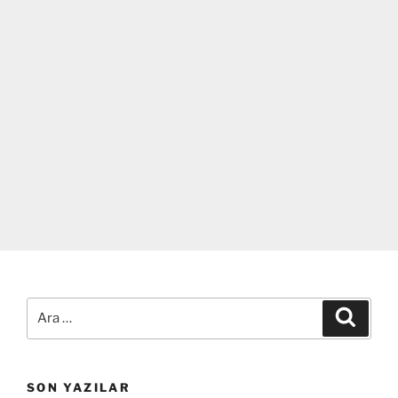
Ara:
Ara
SON YAZILAR