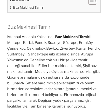
Buz Makinesi Tamiri
Buz Makinesi Tamiri
İstanbul Anadolu Yakası’nda
Buz Makinesi Tamiri
Maltepe, Kartal, Pendik, Suadiye, Göztepe, Erenköy,
Çengelköy, Çekmeköy, Beykoz, Ziverbey, Kartal, Pendik,
Sultanbeyli, Sancaktepe gibi ilçeler dışında. Avrupa
Yakasının da. Geneline çok hızlı bir şekilde tamir
desteği sunabilen Etiler buz makinesi tamiri, Şişli buz
makinesi tamiri, Mecidiyeköy buz makinesi servisi, gibi.
Google aramalarında da üst sıralarda göz önünde
bulunarak. Sizlere yardımcı olabileceğimizi ve önemli
hizmetleri adresinize kadar aktardığımızı bilmenizi ve
bizleri tercih etmenizi bekliyoruz. Firmamızda orijinal
parça kullanılarak, Değişen yedek parçalarınız için.
İşçilikleriyle. Tam bir sene garantisi sunuyoruz.