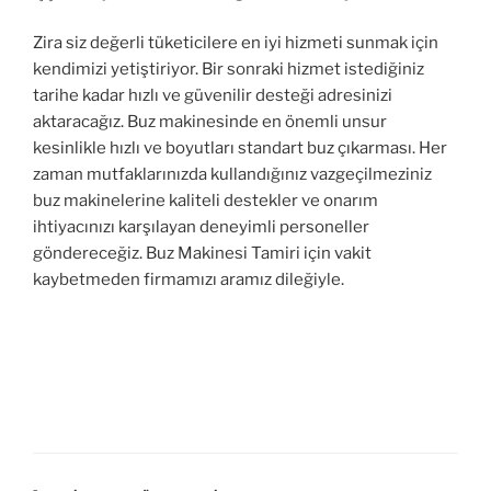
Zira siz değerli tüketicilere en iyi hizmeti sunmak için
kendimizi yetiştiriyor. Bir sonraki hizmet istediğiniz
tarihe kadar hızlı ve güvenilir desteği adresinizi
aktaracağız. Buz makinesinde en önemli unsur
kesinlikle hızlı ve boyutları standart buz çıkarması. Her
zaman mutfaklarınızda kullandığınız vazgeçilmeziniz
buz makinelerine kaliteli destekler ve onarım
ihtiyacınızı karşılayan deneyimli personeller
göndereceğiz. Buz Makinesi Tamiri için vakit
kaybetmeden firmamızı aramız dileğiyle.