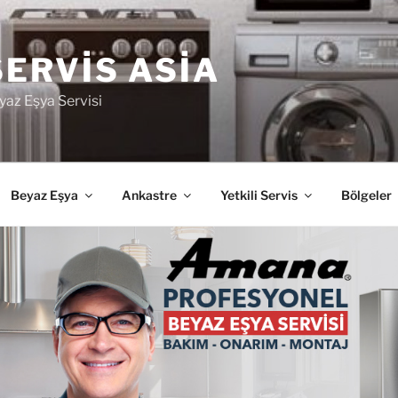
SERVIS ASIA
yaz Eşya Servisi
Beyaz Eşya
Ankastre
Yetkili Servis
Bölgeler