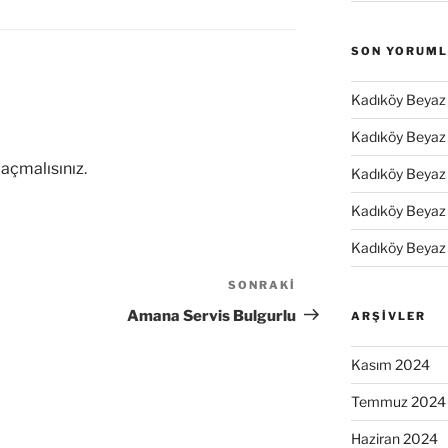
SON YORUM
Kadıköy Beyaz 
Kadıköy Beyaz 
açmalısınız
.
Kadıköy Beyaz 
Kadıköy Beyaz 
Kadıköy Beyaz 
SONRAKI
Sonraki
Yazı
Amana Servis Bulgurlu
ARŞIVLER
Kasım 2024
Temmuz 2024
Haziran 2024