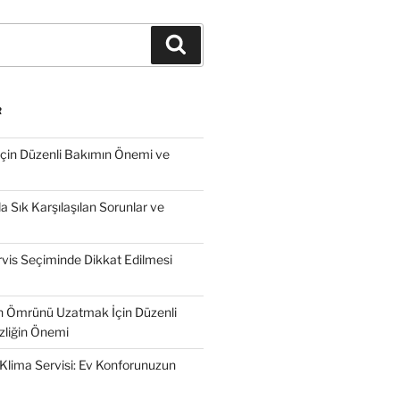
Ara
R
İçin Düzenli Bakımın Önemi ve
 Sık Karşılaşılan Sorunlar ve
vis Seçiminde Dikkat Edilmesi
n Ömrünü Uzatmak İçin Düzenli
zliğin Önemi
Klima Servisi: Ev Konforunuzun