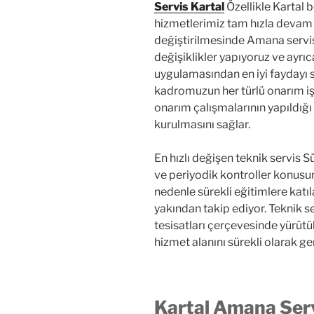
Servis Kartal
Özellikle Kartal 
hizmetlerimiz tam hızla devam 
değiştirilmesinde Amana servisi
değişiklikler yapıyoruz ve ayrıc
uygulamasından en iyi faydayı 
kadromuzun her türlü onarım iş
onarım çalışmalarının yapıldığı
kurulmasını sağlar.
En hızlı değişen teknik servis 
ve periyodik kontroller konusun
nedenle sürekli eğitimlere katı
yakından takip ediyor. Teknik s
tesisatları çerçevesinde yürütü
hizmet alanını sürekli olarak g
Kartal Amana Serv