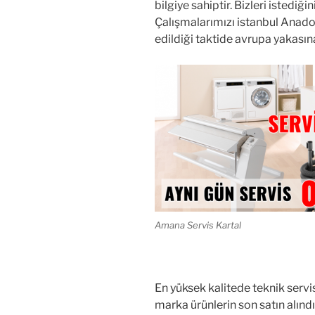
bilgiye sahiptir. Bizleri istediğ
Çalışmalarımızı istanbul Anad
edildiği taktide avrupa yakasına
Amana Servis Kartal
En yüksek kalitede teknik serv
marka ürünlerin son satın alınd