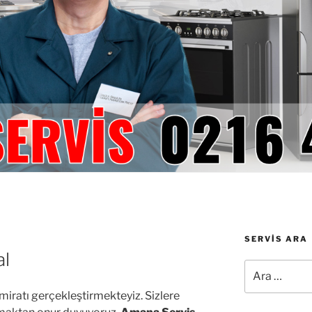
SERVIS ARA
al
Ara:
iratı gerçekleştirmekteyiz. Sizlere