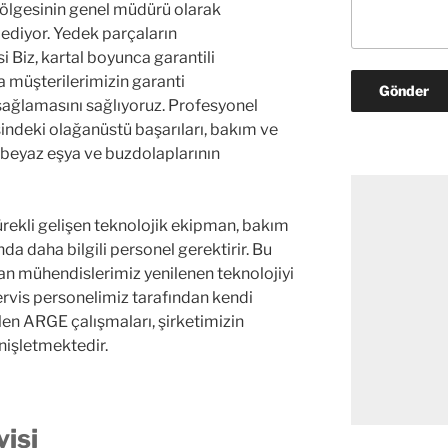
bölgesinin genel müdürü olarak
ediyor. Yedek parçaların
 Biz, kartal boyunca garantili
a müşterilerimizin garanti
sağlamasını sağlıyoruz. Profesyonel
indeki olağanüstü başarıları, bakım ve
 beyaz eşya ve buzdolaplarının
Sürekli gelişen teknolojik ekipman, bakım
da daha bilgili personel gerektirir. Bu
lan mühendislerimiz yenilenen teknolojiyi
ervis personelimiz tarafından kendi
len ARGE çalışmaları, şirketimizin
enişletmektedir.
isi