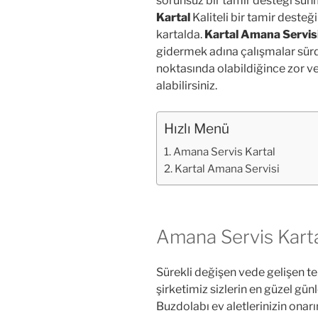
sorunsuz bir tamir desteği su
Kartal
Kaliteli bir tamir desteğ
kartalda.
Kartal Amana Servis
gidermek adına çalışmalar sürd
noktasında olabildiğince zor ve 
alabilirsiniz.
Hızlı Menü
Amana Servis Kartal
Kartal Amana Servisi
Amana Servis Kart
Sürekli değişen vede gelişen t
şirketimiz sizlerin en güzel gü
Buzdolabı ev aletlerinizin onar