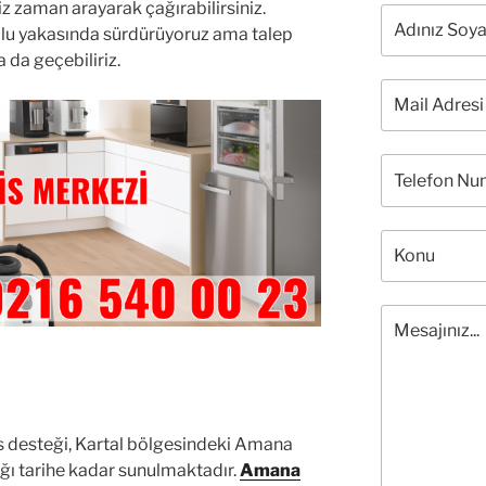
iniz zaman arayarak çağırabilirsiniz.
olu yakasında sürdürüyoruz ama talep
 da geçebiliriz.
is desteği, Kartal bölgesindeki Amana
ığı tarihe kadar sunulmaktadır.
Amana