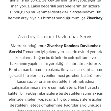
almanızı istiyoruz. Gerçekten işimizi iyi yapacağımıza
inanıyoruz. Lakin becerikli personellerimizin sizlere
sunduğu bu mükemmel desteklerin arkasındayız. Bizi
hemen arayın yalnız hizmet sunduğumuz ilçe
Ziverbey
.
Ziverbey Dominox Davlumbaz Servisi
Sizlere sunduğumuz
Ziverbey Dominox Davlumbaz
Servisi
Tamamen iyi çekmeyen sizlerin evinizi yemek
kokularına boğan bu ürünlerin çok acil tamir ve
bakımının yapılmasını gerektiğini hatırlatmak isteriz.
Kimi zaman tamamen bakıma ihtiyacı olan kimi zaman
çok acil filtrelerinin yenilenmesi gereken bu ürünlere
kusursuz bir onarım destekleri iletmek adına
çalışmalarımızı sizlere sunmak isteriz. Her hususta
kaliteli bir yaklaşımlar sizlere bu destekleri sunmak için
elimizden geleni yapacağız. Hiç şüphesiz sizlere acilen
destekleri iletecek mükemmel kadrolarla yolumuzda