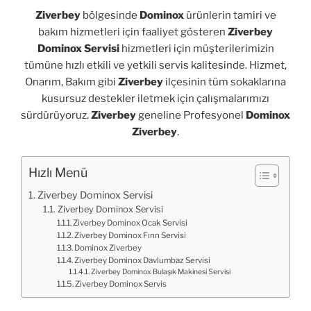
Ziverbey
bölgesinde
Dominox
ürünlerin tamiri ve
bakım hizmetleri için faaliyet gösteren
Ziverbey
Dominox Servisi
hizmetleri için müşterilerimizin
tümüne hızlı etkili ve yetkili servis kalitesinde. Hizmet,
Onarım, Bakım gibi
Ziverbey
ilçesinin tüm sokaklarına
kusursuz destekler iletmek için çalışmalarımızı
sürdürüyoruz.
Ziverbey
geneline Profesyonel
Dominox
Ziverbey
.
Hızlı Menü
Ziverbey Dominox Servisi
Ziverbey Dominox Servisi
Ziverbey Dominox Ocak Servisi
Ziverbey Dominox Fırın Servisi
Dominox Ziverbey
Ziverbey Dominox Davlumbaz Servisi
Ziverbey Dominox Bulaşık Makinesi Servisi
Ziverbey Dominox Servis