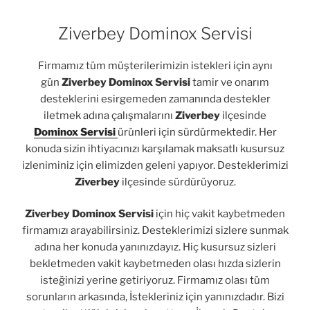
Ziverbey Dominox Servisi
Firmamız tüm müşterilerimizin istekleri için aynı
gün
Ziverbey Dominox Servisi
tamir ve onarım
desteklerini esirgemeden zamanında destekler
iletmek adına çalışmalarını
Ziverbey
ilçesinde
Dominox Servisi
ürünleri için sürdürmektedir. Her
konuda sizin ihtiyacınızı karşılamak maksatlı kusursuz
izleniminiz için elimizden geleni yapıyor. Desteklerimizi
Ziverbey
ilçesinde sürdürüyoruz.
Ziverbey Dominox Servisi
için hiç vakit kaybetmeden
firmamızı arayabilirsiniz. Desteklerimizi sizlere sunmak
adına her konuda yanınızdayız. Hiç kusursuz sizleri
bekletmeden vakit kaybetmeden olası hızda sizlerin
isteğinizi yerine getiriyoruz. Firmamız olası tüm
sorunların arkasında, İstekleriniz için yanınızdadır. Bizi