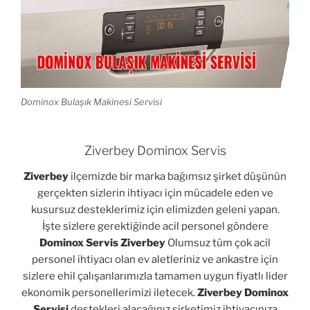
Dominox Bulaşık Makinesi Servisi
Ziverbey Dominox Servis
Ziverbey
ilçemizde bir marka bağımsız şirket düşünün
gerçekten sizlerin ihtiyacı için mücadele eden ve
kusursuz desteklerimiz için elimizden geleni yapan.
İşte sizlere gerektiğinde acil personel göndere
Dominox Servis Ziverbey
Olumsuz tüm çok acil
personel ihtiyacı olan ev aletleriniz ve ankastre için
sizlere ehil çalışanlarımızla tamamen uygun fiyatlı lider
ekonomik personellerimizi iletecek.
Ziverbey Dominox
Servisi
destekleri alacağınız şirketimiz ihtiyacınıza