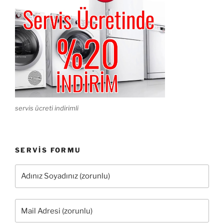
servis ücreti indirimli
SERVIS FORMU