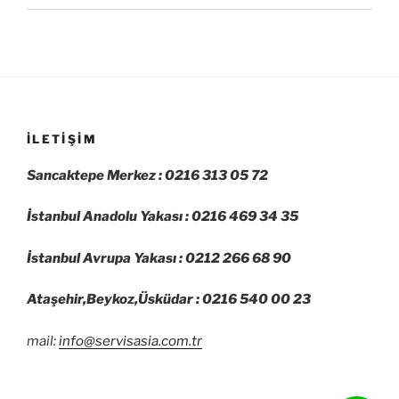
İLETIŞIM
Sancaktepe Merkez : 0216 313 05 72
İstanbul Anadolu Yakası : 0216 469 34 35
İstanbul Avrupa Yakası : 0212 266 68 90
Ataşehir,Beykoz,Üsküdar : 0216 540 00 23
mail:
info@servisasia.com.tr