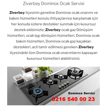
Ziverbey Dominox Ocak Servisi
Ziverbey
ilçesinin geneline Dominox ocak onarımı ve
bakım hizmetleri konulu ihtiyaçlarınızı karşılamak için
her konuda sizlere destekler sunmak için kusursuz
destek ekibimizle;
Ziverbey
ocak gaz Dönüşüm
hizmetleri, ocak lpg dönüşüm hizmetleri, Dominox ocak
bakım hizmetleri, Dominox ocak gaz kaçakları
destekleri, acil tamir edilmesi gereken
Ziverbey
ilçesindeki tüm Dominox ocak onarımlarını kapsayan
kusursuz hizmetleri alabilirsiniz.