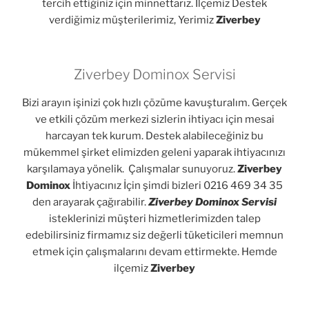
tercih ettiğiniz için minnettarız. İlçemiz Destek
verdiğimiz müşterilerimiz, Yerimiz
Ziverbey
Ziverbey Dominox Servisi
Bizi arayın işinizi çok hızlı çözüme kavuşturalım. Gerçek
ve etkili çözüm merkezi sizlerin ihtiyacı için mesai
harcayan tek kurum. Destek alabileceğiniz bu
mükemmel şirket elimizden geleni yaparak ihtiyacınızı
karşılamaya yönelik. Çalışmalar sunuyoruz.
Ziverbey
Dominox
İhtiyacınız İçin şimdi bizleri 0216 469 34 35
den arayarak çağırabilir.
Ziverbey Dominox Servisi
isteklerinizi müşteri hizmetlerimizden talep
edebilirsiniz firmamız siz değerli tüketicileri memnun
etmek için çalışmalarını devam ettirmekte. Hemde
ilçemiz
Ziverbey