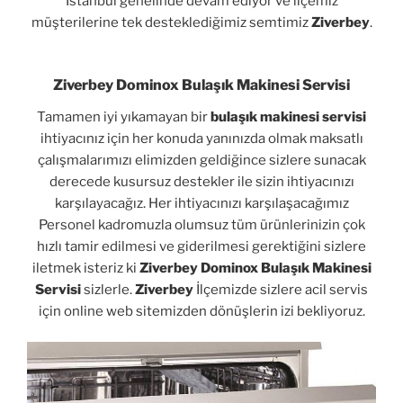
İstanbul genelinde devam ediyor ve ilçemiz
müşterilerine tek desteklediğimiz semtimiz
Ziverbey
.
Ziverbey Dominox Bulaşık Makinesi Servisi
Tamamen iyi yıkamayan bir
bulaşık makinesi servisi
ihtiyacınız için her konuda yanınızda olmak maksatlı
çalışmalarımızı elimizden geldiğince sizlere sunacak
derecede kusursuz destekler ile sizin ihtiyacınızı
karşılayacağız. Her ihtiyacınızı karşılaşacağımız
Personel kadromuzla olumsuz tüm ürünlerinizin çok
hızlı tamir edilmesi ve giderilmesi gerektiğini sizlere
iletmek isteriz ki
Ziverbey Dominox Bulaşık Makinesi
Servisi
sizlerle.
Ziverbey
İlçemizde sizlere acil servis
için online web sitemizden dönüşlerin izi bekliyoruz.