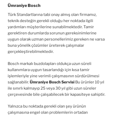
Ümraniye Bosch
Türk Standartlarına tabi onay almış olan firmamız,
teknik desteğin gerekli olduğu her noktada ilgili
yardımları müşterilerine sunabilmektedir. Tamir
gerektiren durumlarda sorunun gereksinimlerine
uygun olarak uzman personellerimiz gereken ne varsa
buna yönelik çözümler üreterek çalışmalar
gerçekleştirebilmektedir.
Bosch markalı buzdolapları oldukça uzun süreli
kullanımlara uygun tasarlandığı için kısa tamir
işlemleriyle yine verimli çalışmasının sürdürülmesi
sağlanabilir.
Ümraniye Bosch Servisi
Bu ürünler 10 yıl
ile sınırlı kalmayıp 25 veya 30 yıl gibi uzun süreler
çerçevesinde bile çalışabilecek bir kapasiteye sahiptir.
Yalnızca bu noktada gerekli olan şey ürünün
çalışmasına engel olan problemlerin ortadan