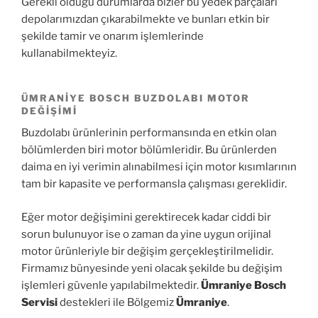
Gerekli olduğu durumlarda bizler bu yedek parçaları
depolarımızdan çıkarabilmekte ve bunları etkin bir
şekilde tamir ve onarım işlemlerinde
kullanabilmekteyiz.
ÜMRANIYE BOSCH BUZDOLABI MOTOR
DEĞIŞIMI
Buzdolabı ürünlerinin performansında en etkin olan
bölümlerden biri motor bölümleridir. Bu ürünlerden
daima en iyi verimin alınabilmesi için motor kısımlarının
tam bir kapasite ve performansla çalışması gereklidir.
Eğer motor değişimini gerektirecek kadar ciddi bir
sorun bulunuyor ise o zaman da yine uygun orijinal
motor ürünleriyle bir değişim gerçekleştirilmelidir.
Firmamız bünyesinde yeni olacak şekilde bu değişim
işlemleri güvenle yapılabilmektedir.
Ümraniye Bosch
Servisi
destekleri ile Bölgemiz
Ümraniye
.