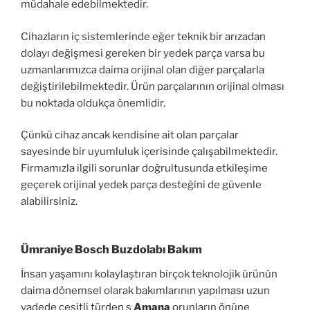
müdahale edebilmektedir.
Cihazların iç sistemlerinde eğer teknik bir arızadan
dolayı değişmesi gereken bir yedek parça varsa bu
uzmanlarımızca daima orijinal olan diğer parçalarla
değiştirilebilmektedir. Ürün parçalarının orijinal olması
bu noktada oldukça önemlidir.
Çünkü cihaz ancak kendisine ait olan parçalar
sayesinde bir uyumluluk içerisinde çalışabilmektedir.
Firmamızla ilgili sorunlar doğrultusunda etkileşime
geçerek orijinal yedek parça desteğini de güvenle
alabilirsiniz.
Ümraniye Bosch Buzdolabı Bakım
İnsan yaşamını kolaylaştıran birçok teknolojik ürünün
daima dönemsel olarak bakımlarının yapılması uzun
vadede çeşitli türden s
Amana
orunların önüne