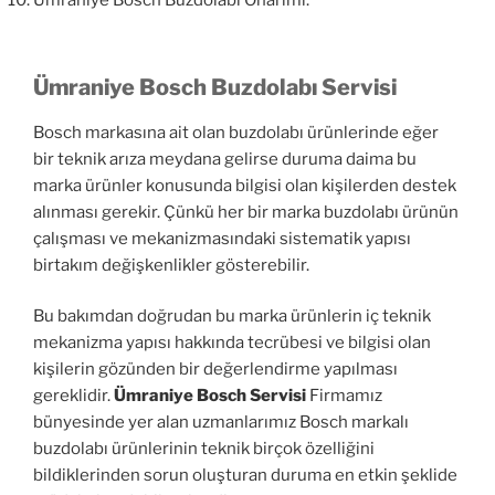
Ümraniye Bosch Buzdolabı Onarımı.
Ümraniye Bosch Buzdolabı Servisi
Bosch markasına ait olan buzdolabı ürünlerinde eğer
bir teknik arıza meydana gelirse duruma daima bu
marka ürünler konusunda bilgisi olan kişilerden destek
alınması gerekir. Çünkü her bir marka buzdolabı ürünün
çalışması ve mekanizmasındaki sistematik yapısı
birtakım değişkenlikler gösterebilir.
Bu bakımdan doğrudan bu marka ürünlerin iç teknik
mekanizma yapısı hakkında tecrübesi ve bilgisi olan
kişilerin gözünden bir değerlendirme yapılması
gereklidir.
Ümraniye Bosch Servisi
Firmamız
bünyesinde yer alan uzmanlarımız Bosch markalı
buzdolabı ürünlerinin teknik birçok özelliğini
bildiklerinden sorun oluşturan duruma en etkin şeklide