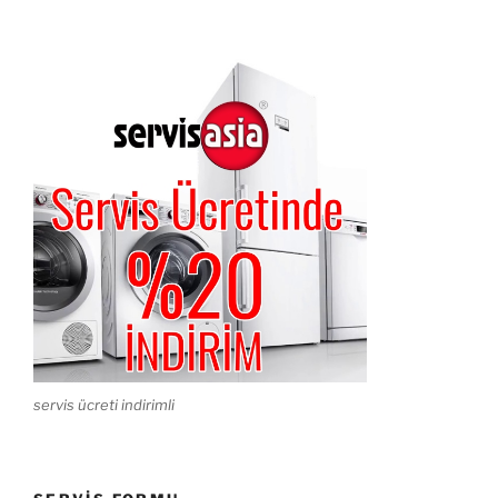
servis ücreti indirimli