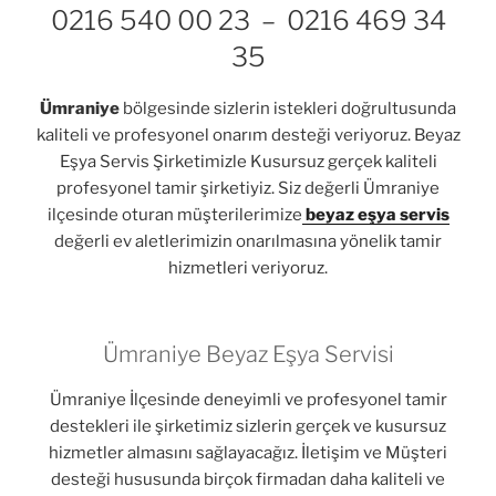
0216 540 00 23 – 0216 469 34
35
Ümraniye
bölgesinde sizlerin istekleri doğrultusunda
kaliteli ve profesyonel onarım desteği veriyoruz. Beyaz
Eşya Servis Şirketimizle Kusursuz gerçek kaliteli
profesyonel tamir şirketiyiz. Siz değerli Ümraniye
ilçesinde oturan müşterilerimize
beyaz eşya servis
değerli ev aletlerimizin onarılmasına yönelik tamir
hizmetleri veriyoruz.
Ümraniye Beyaz Eşya Servisi
Ümraniye İlçesinde deneyimli ve profesyonel tamir
destekleri ile şirketimiz sizlerin gerçek ve kusursuz
hizmetler almasını sağlayacağız. İletişim ve Müşteri
desteği hususunda birçok firmadan daha kaliteli ve