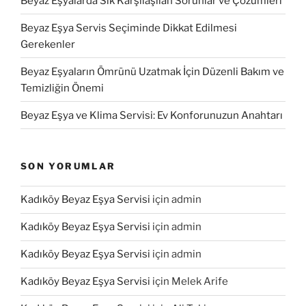
Beyaz Eşyalarda Sık Karşılaşılan Sorunlar ve Çözümleri
Beyaz Eşya Servis Seçiminde Dikkat Edilmesi
Gerekenler
Beyaz Eşyaların Ömrünü Uzatmak İçin Düzenli Bakım ve
Temizliğin Önemi
Beyaz Eşya ve Klima Servisi: Ev Konforunuzun Anahtarı
SON YORUMLAR
Kadıköy Beyaz Eşya Servisi
için
admin
Kadıköy Beyaz Eşya Servisi
için
admin
Kadıköy Beyaz Eşya Servisi
için
admin
Kadıköy Beyaz Eşya Servisi
için
Melek Arife