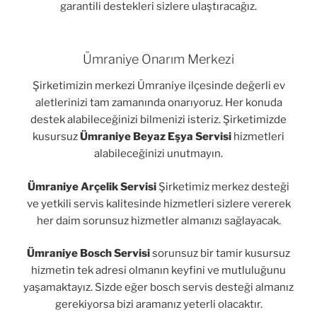
garantili destekleri sizlere ulaştıracağız.
Ümraniye Onarım Merkezi
Şirketimizin merkezi Ümraniye ilçesinde değerli ev
aletlerinizi tam zamanında onarıyoruz. Her konuda
destek alabileceğinizi bilmenizi isteriz. Şirketimizde
kusursuz
Ümraniye Beyaz Eşya Servisi
hizmetleri
alabileceğinizi unutmayın.
Ümraniye Arçelik Servisi
Şirketimiz merkez desteği
ve yetkili servis kalitesinde hizmetleri sizlere vererek
her daim sorunsuz hizmetler almanızı sağlayacak.
Ümraniye Bosch Servisi
sorunsuz bir tamir kusursuz
hizmetin tek adresi olmanın keyfini ve mutluluğunu
yaşamaktayız. Sizde eğer bosch servis desteği almanız
gerekiyorsa bizi aramanız yeterli olacaktır.