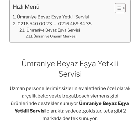
Hızlı Menü
Ümraniye Beyaz Eşya Yetkili Servisi
0216 540 00 23 – 0216 469 34 35
Ümraniye Beyaz Eşya Servisi
Ümraniye Onarım Merkezi
Ümraniye Beyaz Eşya Yetkili
Servisi
Uzman personellerimiz sizlerin ev aletlerine özel olarak
arçelik,beko,vestel,regal,bosch siemens gibi
ürünlerinde destekler sunuyor
Ümraniye Beyaz Eşya
Yetkili Servisi
olarakta sadece ,goldstar, teba gibi 2
markada destek sunuyor.