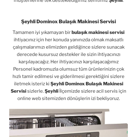
müşterilerine tek desteklediğimiz semtimiz
Şeyhli
.
Şeyhli Dominox Bulaşık Makinesi Servisi
Tamamen iyi yıkamayan bir
bulaşık makinesi servisi
ihtiyacınız için her konuda yanınızda olmak maksatlı
çalışmalarımızı elimizden geldiğince sizlere sunacak
derecede kusursuz destekler ile sizin ihtiyacınızı
karşılayacağız. Her ihtiyacınızı karşılaşacağımız
Personel kadromuzla olumsuz tüm ürünlerinizin çok
hızlı tamir edilmesi ve giderilmesi gerektiğini sizlere
iletmek isteriz ki
Şeyhli Dominox Bulaşık Makinesi
Servisi
sizlerle.
Şeyhli
İlçemizde sizlere acil servis için
online web sitemizden dönüşlerin izi bekliyoruz.