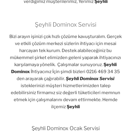
verdiğimiz müşterilerimiz, Yerimiz
Şeyhli
Şeyhli Dominox Servisi
Bizi arayın işinizi çok hızlı çözüme kavuşturalım. Gerçek
ve etkili çözüm merkezi sizlerin ihtiyacı için mesai
harcayan tek kurum. Destek alabileceğiniz bu
mükemmel şirket elimizden geleni yaparak ihtiyacınızı
karşılamaya yönelik. Çalışmalar sunuyoruz.
Şeyhli
Dominox
İhtiyacınız İçin şimdi bizleri 0216 469 34 35
den arayarak çağırabilir.
Şeyhli Dominox Servisi
isteklerinizi müşteri hizmetlerimizden talep
edebilirsiniz firmamız siz değerli tüketicileri memnun
etmek için çalışmalarını devam ettirmekte. Hemde
ilçemiz
Şeyhli
Şeyhli Dominox Ocak Servisi