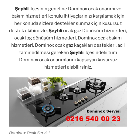
Şeyhli
ilçesinin geneline Dominox ocak onarımı ve
bakım hizmetleri konulu ihtiyaçlarınızı karşılamak için
her konuda sizlere destekler sunmak için kusursuz
destek ekibimizle;
Şeyhli
ocak gaz Dönüşüm hizmetleri,
ocak lpg dönüşüm hizmetleri, Dominox ocak bakım
hizmetleri, Dominox ocak gaz kaçakları destekleri, acil
tamir edilmesi gereken
Şeyhli
ilçesindeki tüm
Dominox ocak onarımlarını kapsayan kusursuz
hizmetleri alabilirsiniz.
Dominox Ocak Servisi