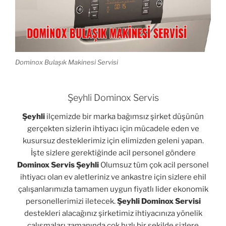
Dominox Bulaşık Makinesi Servisi
Şeyhli Dominox Servis
Şeyhli
ilçemizde bir marka bağımsız şirket düşünün
gerçekten sizlerin ihtiyacı için mücadele eden ve
kusursuz desteklerimiz için elimizden geleni yapan.
İşte sizlere gerektiğinde acil personel göndere
Dominox Servis Şeyhli
Olumsuz tüm çok acil personel
ihtiyacı olan ev aletleriniz ve ankastre için sizlere ehil
çalışanlarımızla tamamen uygun fiyatlı lider ekonomik
personellerimizi iletecek.
Şeyhli Dominox Servisi
destekleri alacağınız şirketimiz ihtiyacınıza yönelik
çalışmaları zamanında çok hızlı bir şekilde sizlere