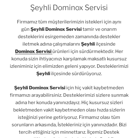
Şeyhli Dominox Servisi
Firmamız tüm müşterilerimizin istekleri için aynı
gün
Şeyhli Dominox Servisi
tamir ve onarım
desteklerini esirgemeden zamanında destekler
iletmek adına çalışmalarını
Şeyhli
ilçesinde
Dominox Servisi
ürünleri için sürdürmektedir. Her
konuda sizin ihtiyacınızı karşılamak maksatlı kusursuz
izleniminiz için elimizden geleni yapıyor. Desteklerimizi
Şeyhli
ilçesinde sürdürüyoruz.
Şeyhli Dominox Servisi
için hiç vakit kaybetmeden
firmamızı arayabilirsiniz. Desteklerimizi sizlere sunmak
adına her konuda yanınızdayız. Hiç kusursuz sizleri
bekletmeden vakit kaybetmeden olası hızda sizlerin
isteğinizi yerine getiriyoruz. Firmamız olası tüm
sorunların arkasında, İstekleriniz için yanınızdadır. Bizi
tercih ettiğiniz için minnettarız. İlçemiz Destek