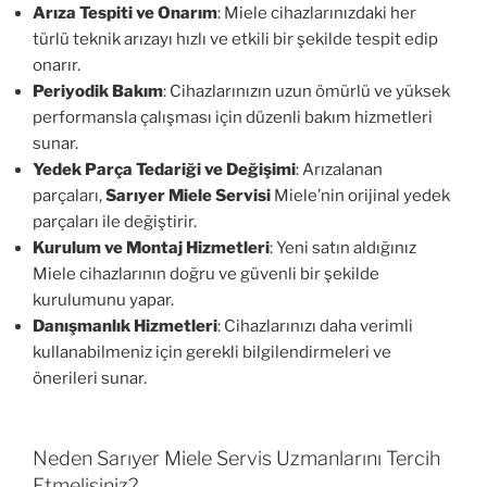
Arıza Tespiti ve Onarım
: Miele cihazlarınızdaki her
türlü teknik arızayı hızlı ve etkili bir şekilde tespit edip
onarır.
Periyodik Bakım
: Cihazlarınızın uzun ömürlü ve yüksek
performansla çalışması için düzenli bakım hizmetleri
sunar.
Yedek Parça Tedariği ve Değişimi
: Arızalanan
parçaları,
Sarıyer Miele Servisi
Miele’nin orijinal yedek
parçaları ile değiştirir.
Kurulum ve Montaj Hizmetleri
: Yeni satın aldığınız
Miele cihazlarının doğru ve güvenli bir şekilde
kurulumunu yapar.
Danışmanlık Hizmetleri
: Cihazlarınızı daha verimli
kullanabilmeniz için gerekli bilgilendirmeleri ve
önerileri sunar.
Neden Sarıyer Miele Servis Uzmanlarını Tercih
Etmelisiniz?