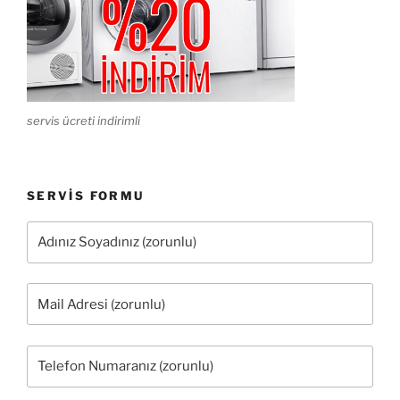
servis ücreti indirimli
SERVIS FORMU