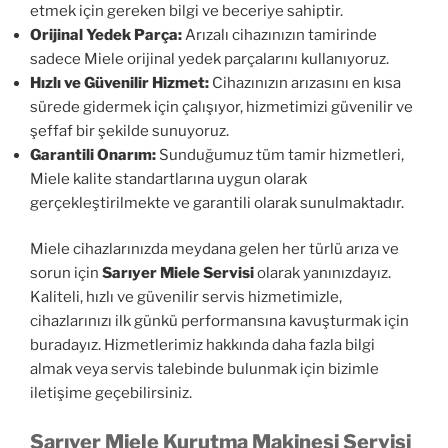
etmek için gereken bilgi ve beceriye sahiptir.
Orijinal Yedek Parça:
Arızalı cihazınızın tamirinde
sadece Miele orijinal yedek parçalarını kullanıyoruz.
Hızlı ve Güvenilir Hizmet:
Cihazınızın arızasını en kısa
sürede gidermek için çalışıyor, hizmetimizi güvenilir ve
şeffaf bir şekilde sunuyoruz.
Garantili Onarım:
Sunduğumuz tüm tamir hizmetleri,
Miele kalite standartlarına uygun olarak
gerçekleştirilmekte ve garantili olarak sunulmaktadır.
Miele cihazlarınızda meydana gelen her türlü arıza ve
sorun için
Sarıyer Miele Servisi
olarak yanınızdayız.
Kaliteli, hızlı ve güvenilir servis hizmetimizle,
cihazlarınızı ilk günkü performansına kavuşturmak için
buradayız. Hizmetlerimiz hakkında daha fazla bilgi
almak veya servis talebinde bulunmak için bizimle
iletişime geçebilirsiniz.
Sarıyer Miele Kurutma Makinesi Servisi