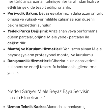
her türlü arıza, uzman teknisyenler tarafından hızlı ve
etkili bir şekilde tespit edilip, onarılır.
Periyodik Bakım:
Beyaz eşyalarınızın daha uzun ömürlü
olması ve yüksek verimlilikle çalışması için düzenli
bakım hizmetleri sunulur.
Yedek Parça Değişimi:
Arızalanan veya performansı
düşen parçalar, orijinal Miele yedek parçaları ile
değiştirilir.
Montaj ve Kurulum Hizmetleri:
Yeni satın alınan Miele
beyaz eşyaların profesyonel montajı ve kurulumu.
Danışmanlık Hizmetleri:
Cihazlarınızın daha verimli
kullanımı ve enerji tasarrufu hakkında bilgilendirme
yapılır.
Neden Sarıyer Miele Beyaz Eşya Servisini
Tercih Etmelisiniz?
Uzman Teknik Kadro:
Alanında uzmanlaşmış