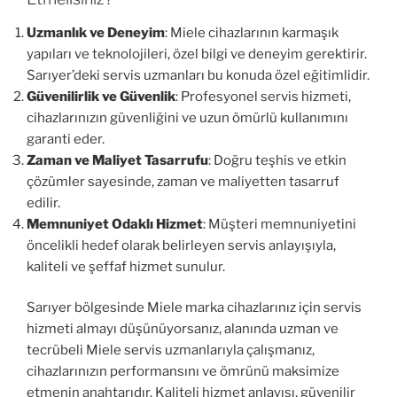
Uzmanlık ve Deneyim
: Miele cihazlarının karmaşık
yapıları ve teknolojileri, özel bilgi ve deneyim gerektirir.
Sarıyer’deki servis uzmanları bu konuda özel eğitimlidir.
Güvenilirlik ve Güvenlik
: Profesyonel servis hizmeti,
cihazlarınızın güvenliğini ve uzun ömürlü kullanımını
garanti eder.
Zaman ve Maliyet Tasarrufu
: Doğru teşhis ve etkin
çözümler sayesinde, zaman ve maliyetten tasarruf
edilir.
Memnuniyet Odaklı Hizmet
: Müşteri memnuniyetini
öncelikli hedef olarak belirleyen servis anlayışıyla,
kaliteli ve şeffaf hizmet sunulur.
Sarıyer bölgesinde Miele marka cihazlarınız için servis
hizmeti almayı düşünüyorsanız, alanında uzman ve
tecrübeli Miele servis uzmanlarıyla çalışmanız,
cihazlarınızın performansını ve ömrünü maksimize
etmenin anahtarıdır. Kaliteli hizmet anlayışı, güvenilir