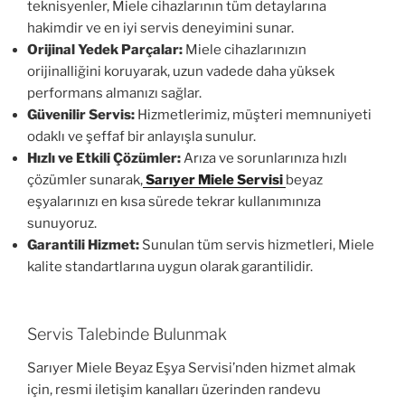
teknisyenler, Miele cihazlarının tüm detaylarına
hakimdir ve en iyi servis deneyimini sunar.
Orijinal Yedek Parçalar:
Miele cihazlarınızın
orijinalliğini koruyarak, uzun vadede daha yüksek
performans almanızı sağlar.
Güvenilir Servis:
Hizmetlerimiz, müşteri memnuniyeti
odaklı ve şeffaf bir anlayışla sunulur.
Hızlı ve Etkili Çözümler:
Arıza ve sorunlarınıza hızlı
çözümler sunarak,
Sarıyer Miele Servisi
beyaz
eşyalarınızı en kısa sürede tekrar kullanımınıza
sunuyoruz.
Garantili Hizmet:
Sunulan tüm servis hizmetleri, Miele
kalite standartlarına uygun olarak garantilidir.
Servis Talebinde Bulunmak
Sarıyer Miele Beyaz Eşya Servisi’nden hizmet almak
için, resmi iletişim kanalları üzerinden randevu