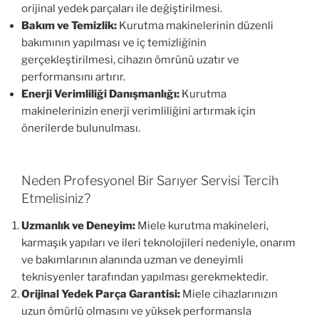
orijinal yedek parçaları ile değiştirilmesi.
Bakım ve Temizlik:
Kurutma makinelerinin düzenli
bakımının yapılması ve iç temizliğinin
gerçekleştirilmesi, cihazın ömrünü uzatır ve
performansını artırır.
Enerji Verimliliği Danışmanlığı:
Kurutma
makinelerinizin enerji verimliliğini artırmak için
önerilerde bulunulması.
Neden Profesyonel Bir Sarıyer Servisi Tercih
Etmelisiniz?
Uzmanlık ve Deneyim:
Miele kurutma makineleri,
karmaşık yapıları ve ileri teknolojileri nedeniyle, onarım
ve bakımlarının alanında uzman ve deneyimli
teknisyenler tarafından yapılması gerekmektedir.
Orijinal Yedek Parça Garantisi:
Miele cihazlarınızın
uzun ömürlü olmasını ve yüksek performansla