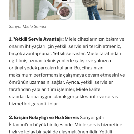
Sarıyer Miele Servisi
1. Yetkili Servis Avantajı :
Miele cihazlarınızın bakım ve
onarım ihtiyaçları için yetkili servisleri tercih etmeniz,
birçok avantaj sunar. Yetkili servisler, Miele tarafından
eğitilmiş uzman teknisyenlerle çalışır ve yalnızca
orijinal yedek parçaları kullanır. Bu, cihazınızın
maksimum performansla çalışmaya devam etmesini ve
ömrünün uzamasını sağlar. Ayrıca, yetkili servisler
tarafından yapılan tüm işlemler, Miele kalite
standartlarına uygun olarak gerçekleştirilir ve servis
hizmetleri garantili olur.
2. Erişim Kolaylığı ve Hızlı Servis
Sarıyer gibi
İstanbul’un büyük bir ilçesinde, Miele servis hizmetine
hızlı ve kolay bir şekilde ulaşmak önemlidir. Yetkili