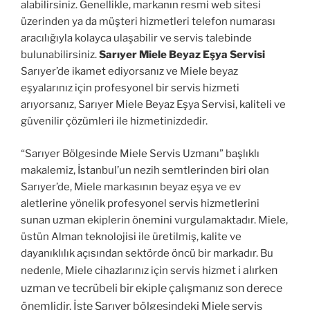
alabilirsiniz. Genellikle, markanın resmi web sitesi
üzerinden ya da müşteri hizmetleri telefon numarası
aracılığıyla kolayca ulaşabilir ve servis talebinde
bulunabilirsiniz.
Sarıyer Miele Beyaz Eşya Servisi
Sarıyer’de ikamet ediyorsanız ve Miele beyaz
eşyalarınız için profesyonel bir servis hizmeti
arıyorsanız, Sarıyer Miele Beyaz Eşya Servisi, kaliteli ve
güvenilir çözümleri ile hizmetinizdedir.
“Sarıyer Bölgesinde Miele Servis Uzmanı” başlıklı
makalemiz, İstanbul’un nezih semtlerinden biri olan
Sarıyer’de, Miele markasının beyaz eşya ve ev
aletlerine yönelik profesyonel servis hizmetlerini
sunan uzman ekiplerin önemini vurgulamaktadır. Miele,
üstün Alman teknolojisi ile üretilmiş, kalite ve
dayanıklılık açısından sektörde öncü bir markadır. Bu
i alırken
nedenle, Miele cihazlarınız için servis hizmet
uzman ve tecrübeli bir ekiple çalışmanız son derece
önemlidir. İşte Sarıyer bölgesindeki Miele servis