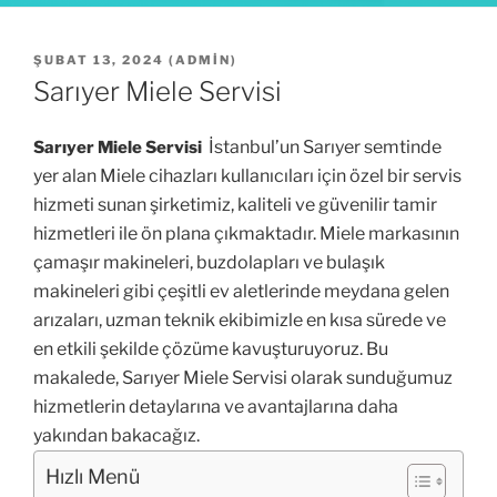
YAYIM
ŞUBAT 13, 2024
(
ADMIN
)
TARIHI
Sarıyer Miele Servisi
İstanbul’un Sarıyer semtinde
Sarıyer Miele Servisi
yer alan Miele cihazları kullanıcıları için özel bir servis
hizmeti sunan şirketimiz, kaliteli ve güvenilir tamir
hizmetleri ile ön plana çıkmaktadır. Miele markasının
çamaşır makineleri, buzdolapları ve bulaşık
makineleri gibi çeşitli ev aletlerinde meydana gelen
arızaları, uzman teknik ekibimizle en kısa sürede ve
en etkili şekilde çözüme kavuşturuyoruz. Bu
makalede, Sarıyer Miele Servisi olarak sunduğumuz
hizmetlerin detaylarına ve avantajlarına daha
yakından bakacağız.
Hızlı Menü