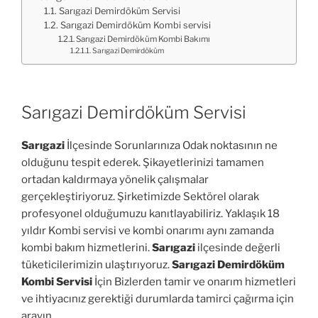
Sarıgazi Demirdöküm Servisi
Sarıgazi Demirdöküm Kombi servisi
Sarıgazi Demirdöküm Kombi Bakımı
Sarıgazi Demirdöküm
Sarıgazi Demirdöküm Servisi
Sarıgazi
İlçesinde Sorunlarınıza Odak noktasının ne
olduğunu tespit ederek. Şikayetlerinizi tamamen
ortadan kaldırmaya yönelik çalışmalar
gerçekleştiriyoruz. Şirketimizde Sektörel olarak
profesyonel olduğumuzu kanıtlayabiliriz. Yaklaşık 18
yıldır Kombi servisi ve kombi onarımı aynı zamanda
kombi bakım hizmetlerini.
Sarıgazi
ilçesinde değerli
tüketicilerimizin ulaştırıyoruz.
Sarıgazi Demirdöküm
Kombi Servisi
İçin Bizlerden tamir ve onarım hizmetleri
ve ihtiyacınız gerektiği durumlarda tamirci çağırma için
arayın.