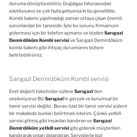
duruma dönüştürebiliriz. Doğalgaz faturasından
sıkıldıysanız ve çok fazla geliyorsa ki bu genellikle.
Kombi bakımı yapılmadığı zaman ortaya çıkan önemli
sorunlardan bir tanesidir. İşte bu sorunu firmamızın
gidermesi için bir telefon açmanız ve bizden
Sarıgazi
Demirdöküm Kombi servisi
ve Sarıgazi Demirdöküm
kombi bakımı gibi ihtiyaç durumlarını bizlere
belirtebilirsiniz.
Sarıgazi Demirdöküm Kombi servisi
Evet değerli tüketiciler sizlere
Sarıgazi
‘den
sesleniyoruz Biz
Sarıgazi
‘in gerçek ve kurumsal bir
tamir servisi değiliz. Burası özel bir tamir servisi sizlere
bir makalede bunları belirtmek isterim. Çünkü yetkili
servisi gitmiş gibi insanları kandıran ve
Sarıgazi
Demirdöküm yetkili servisi
gibi giderek müşterileri
kandırarak onları dolandıran. Servislerle bizi