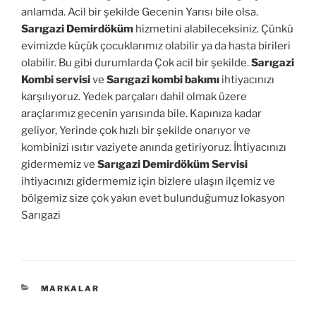
anlamda. Acil bir şekilde Gecenin Yarısı bile olsa.
Sarıgazi Demirdöküm
hizmetini alabileceksiniz. Çünkü
evimizde küçük çocuklarımız olabilir ya da hasta birileri
olabilir. Bu gibi durumlarda Çok acil bir şekilde.
Sarıgazi
Kombi servisi
ve
Sarıgazi kombi bakımı
ihtiyacınızı
karşılıyoruz. Yedek parçaları dahil olmak üzere
araçlarımız gecenin yarısında bile. Kapınıza kadar
geliyor, Yerinde çok hızlı bir şekilde onarıyor ve
kombinizi ısıtır vaziyete anında getiriyoruz. İhtiyacınızı
gidermemiz ve
Sarıgazi Demirdöküm Servisi
ihtiyacınızı gidermemiz için bizlere ulaşın ilçemiz ve
bölgemiz size çok yakın evet bulunduğumuz lokasyon
Sarıgazi
KATEGORILER
MARKALAR