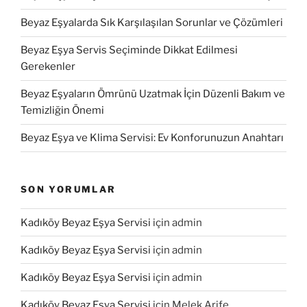
Beyaz Eşyalarda Sık Karşılaşılan Sorunlar ve Çözümleri
Beyaz Eşya Servis Seçiminde Dikkat Edilmesi
Gerekenler
Beyaz Eşyaların Ömrünü Uzatmak İçin Düzenli Bakım ve
Temizliğin Önemi
Beyaz Eşya ve Klima Servisi: Ev Konforunuzun Anahtarı
SON YORUMLAR
Kadıköy Beyaz Eşya Servisi
için
admin
Kadıköy Beyaz Eşya Servisi
için
admin
Kadıköy Beyaz Eşya Servisi
için
admin
Kadıköy Beyaz Eşya Servisi
için
Melek Arife