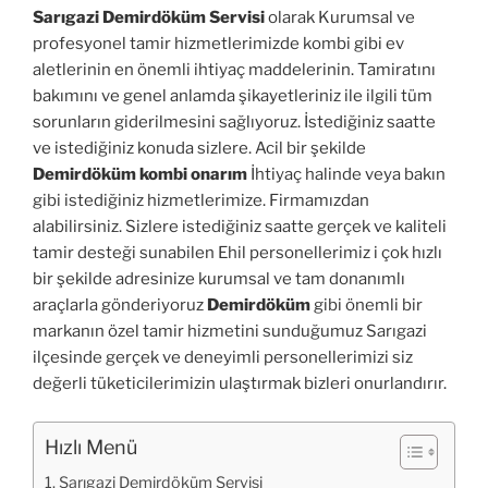
Sarıgazi Demirdöküm Servisi
olarak Kurumsal ve
profesyonel tamir hizmetlerimizde kombi gibi ev
aletlerinin en önemli ihtiyaç maddelerinin. Tamiratını
bakımını ve genel anlamda şikayetleriniz ile ilgili tüm
sorunların giderilmesini sağlıyoruz. İstediğiniz saatte
ve istediğiniz konuda sizlere. Acil bir şekilde
Demirdöküm kombi onarım
İhtiyaç halinde veya bakın
gibi istediğiniz hizmetlerimize. Firmamızdan
alabilirsiniz. Sizlere istediğiniz saatte gerçek ve kaliteli
tamir desteği sunabilen Ehil personellerimiz i çok hızlı
bir şekilde adresinize kurumsal ve tam donanımlı
araçlarla gönderiyoruz
Demirdöküm
gibi önemli bir
markanın özel tamir hizmetini sunduğumuz Sarıgazi
ilçesinde gerçek ve deneyimli personellerimizi siz
değerli tüketicilerimizin ulaştırmak bizleri onurlandırır.
Hızlı Menü
Sarıgazi Demirdöküm Servisi