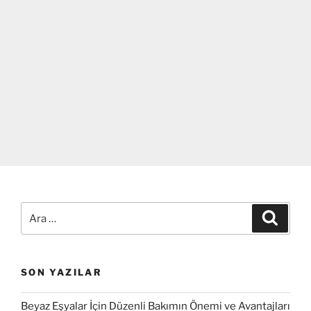
Ara:
Ara
SON YAZILAR
Beyaz Eşyalar İçin Düzenli Bakımın Önemi ve Avantajları