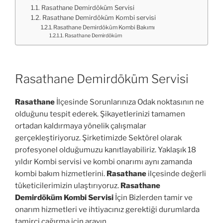
Rasathane Demirdöküm Servisi
Rasathane Demirdöküm Kombi servisi
Rasathane Demirdöküm Kombi Bakımı
Rasathane Demirdöküm
Rasathane Demirdöküm Servisi
Rasathane
İlçesinde Sorunlarınıza Odak noktasının ne
olduğunu tespit ederek. Şikayetlerinizi tamamen
ortadan kaldırmaya yönelik çalışmalar
gerçekleştiriyoruz. Şirketimizde Sektörel olarak
profesyonel olduğumuzu kanıtlayabiliriz. Yaklaşık 18
yıldır Kombi servisi ve kombi onarımı aynı zamanda
kombi bakım hizmetlerini.
Rasathane
ilçesinde değerli
tüketicilerimizin ulaştırıyoruz.
Rasathane
Demirdöküm Kombi Servisi
İçin Bizlerden tamir ve
onarım hizmetleri ve ihtiyacınız gerektiği durumlarda
tamirci çağırma için arayın.