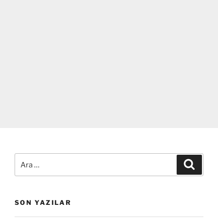
Ara:
Ara
SON YAZILAR