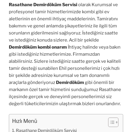
Rasathane Demirdöküm Servisi
olarak Kurumsal ve
profesyonel tamir hizmetlerimizde kombi gibi ev
aletlerinin en önemli ihtiyaç maddelerinin. Tamiratını
bakımını ve genel anlamda şikayetleriniz ile ilgili tüm
sorunların giderilmesini sağlıyoruz. İstediğiniz saatte
ve istediğiniz konuda sizlere. Acil bir şekilde
Demirdöküm kombi onarım
İhtiyaç halinde veya bakın
gibi istediğiniz hizmetlerimize. Firmamızdan
alabilirsiniz. Sizlere istediğiniz saatte gerçek ve kaliteli
tamir desteği sunabilen Ehil personellerimiz i çok hızlı
bir şekilde adresinize kurumsal ve tam donanımlı
araçlarla gönderiyoruz
Demirdöküm
gibi önemli bir
markanın özel tamir hizmetini sunduğumuz Rasathane
ilçesinde gerçek ve deneyimli personellerimizi siz
değerli tüketicilerimizin ulaştırmak bizleri onurlandırır.
Hızlı Menü
Rasathane Demirdöküm Servisi