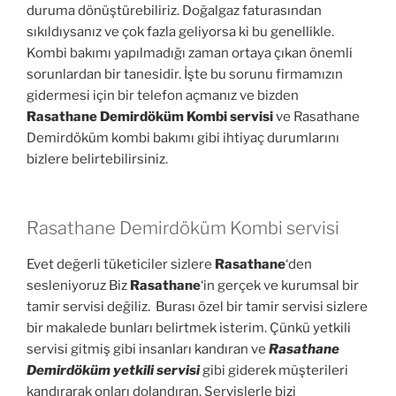
duruma dönüştürebiliriz. Doğalgaz faturasından
sıkıldıysanız ve çok fazla geliyorsa ki bu genellikle.
Kombi bakımı yapılmadığı zaman ortaya çıkan önemli
sorunlardan bir tanesidir. İşte bu sorunu firmamızın
gidermesi için bir telefon açmanız ve bizden
Rasathane Demirdöküm Kombi servisi
ve Rasathane
Demirdöküm kombi bakımı gibi ihtiyaç durumlarını
bizlere belirtebilirsiniz.
Rasathane Demirdöküm Kombi servisi
Evet değerli tüketiciler sizlere
Rasathane
‘den
sesleniyoruz Biz
Rasathane
‘in gerçek ve kurumsal bir
tamir servisi değiliz. Burası özel bir tamir servisi sizlere
bir makalede bunları belirtmek isterim. Çünkü yetkili
servisi gitmiş gibi insanları kandıran ve
Rasathane
Demirdöküm yetkili servisi
gibi giderek müşterileri
kandırarak onları dolandıran. Servislerle bizi