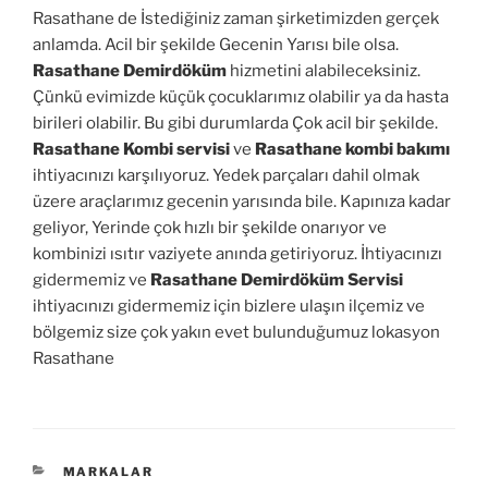
Rasathane de İstediğiniz zaman şirketimizden gerçek
anlamda. Acil bir şekilde Gecenin Yarısı bile olsa.
Rasathane Demirdöküm
hizmetini alabileceksiniz.
Çünkü evimizde küçük çocuklarımız olabilir ya da hasta
birileri olabilir. Bu gibi durumlarda Çok acil bir şekilde.
Rasathane Kombi servisi
ve
Rasathane kombi bakımı
ihtiyacınızı karşılıyoruz. Yedek parçaları dahil olmak
üzere araçlarımız gecenin yarısında bile. Kapınıza kadar
geliyor, Yerinde çok hızlı bir şekilde onarıyor ve
kombinizi ısıtır vaziyete anında getiriyoruz. İhtiyacınızı
gidermemiz ve
Rasathane Demirdöküm Servisi
ihtiyacınızı gidermemiz için bizlere ulaşın ilçemiz ve
bölgemiz size çok yakın evet bulunduğumuz lokasyon
Rasathane
KATEGORILER
MARKALAR