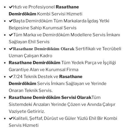
Hızlı ve Profesiyonel
Rasathane
Demirdöküm
Kombi Servisi Hizmeti
Başta Demirdöküm Tüm Markalarda İgdaş Yetki
Belgesine Sahip Kurumsal Servis
Tüm Marka ve Demirdöküm Modellere Servis İmkanı
Sağlayan Ehil Servis
Sertifikalı ve Tecrübeli
Rasathane Demirdöküm Olarak
Uzman Çalışan Kadro
Rasathane Demirdöküm
Tüm Yedek Parça ve İşçiliği
Garantiye Alan ve Kurumsal Firma
7/24 Teknik Destek ve
Rasathane
Demirdöküm
Servis İmkanı Sağlayan ve Yerinde
Onaran Teknik Servis.
Rasathane Demirdöküm Servisi Olarak
Tüm
Sistemdeki Arızaları Yerinde Çözen ve Anında Çalışır
Vaziyete Getiririz.
Kaliteli, Şeffaf, Dürüst ve Güler Yüzlü Ehil Bir Kombi
Servis Hizmeti