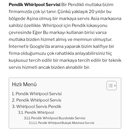
Pendik Whirlpool Servisi
Bir Pendikli mutlaka bizim
firmamızda çok iyi tanır. Çünkü yaklaşık 20 yıldır bu
bölgede Aşina olmuş bir markaya servis Asia markasına
sahibiz özellikle. Whirlpool için Pendik lokasyonu
çevresinde Eğer Bu markayı kullanan birisi varsa
mutlaka bizden hizmet almış ve memnun olmuştur.
İnternet’e Google’da arama yaparak bizim kalifiye bir
firma olduğumuzu çok rahatlıkla anlayabilirsiniz hiç
kuşkusuz tercih edilir bir markaya tercih edilir bir teknik
servis hizmeti ancak bizden alınabilir bir.
Hızlı Menü
Pendik Whirlpool Servisi
Pendik Whirlpool Servis
Whirlpool Servis Pendik
Pendik Whirlpool
Pendik Whirlpool Buzdolabı Servisi
Pendik Whirlpool Bulaşık Makinesi Servisi