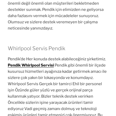
önemli değil önemli olan müşterileri bekletmeden
destekler sunmak. Pendik için elimizden ne geliyorsa
daha fazlasını vermek için mücadeleler sunuyoruz.
Olumsuz ve sizlere destek veremeyen bir çalışma
neticesinde yanınızdayız.
Whirlpool Servis Pendik
Pendik’de Her konuda destek alabileceğiniz şirketimiz.
Pendik Whirlpool Servisi
Pendik gibi önemli bir ilçede
kusursuz hizmetleri ayağınıza kadar getirmek amacı ile
sizlere çok yakın bir lokasyonda ve konumdayız.
Whirlpool Servis Gerçek bir tamirci Ehil bir personel
işin Özünde güler yüzlü ve gerçek orijinal parça
kullanmak yatıyor. Bizler teknik destek verirken
Öncelikle sizlerin işine yarayacak ürünleri tamir
ediyoruz Vadi geçmiş zamanı dolmuş ve teknoloji
eskimiş ürünleri tamir etmenizi çok önermiyoruz. Bu