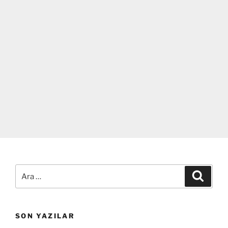
Ara:
Ara
SON YAZILAR