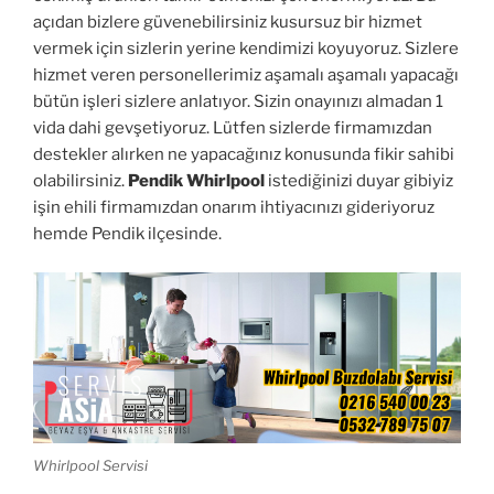
açıdan bizlere güvenebilirsiniz kusursuz bir hizmet
vermek için sizlerin yerine kendimizi koyuyoruz. Sizlere
hizmet veren personellerimiz aşamalı aşamalı yapacağı
bütün işleri sizlere anlatıyor. Sizin onayınızı almadan 1
vida dahi gevşetiyoruz. Lütfen sizlerde firmamızdan
destekler alırken ne yapacağınız konusunda fikir sahibi
olabilirsiniz.
Pendik Whirlpool
istediğinizi duyar gibiyiz
işin ehili firmamızdan onarım ihtiyacınızı gideriyoruz
hemde Pendik ilçesinde.
Whirlpool Servisi