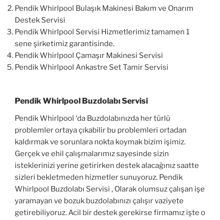
Pendik Whirlpool Bulaşık Makinesi Bakım ve Onarım
Destek Servisi
Pendik Whirlpool Servisi Hizmetlerimiz tamamen 1
sene şirketimiz garantisinde.
Pendik Whirlpool Çamaşır Makinesi Servisi
Pendik Whirlpool Ankastre Set Tamir Servisi
Pendik Whirlpool Buzdolabı Servisi
Pendik Whirlpool ‘da Buzdolabınızda her türlü
problemler ortaya çıkabilir bu problemleri ortadan
kaldırmak ve sorunlara nokta koymak bizim işimiz.
Gerçek ve ehil çalışmalarımız sayesinde sizin
isteklerinizi yerine getirirken destek alacağınız saatte
sizleri bekletmeden hizmetler sunuyoruz. Pendik
Whirlpool Buzdolabı Servisi , Olarak olumsuz çalışan işe
yaramayan ve bozuk buzdolabınızı çalışır vaziyete
getirebiliyoruz. Acil bir destek gerekirse firmamız işte o