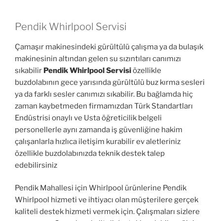
Pendik Whirlpool Servisi
Çamaşır makinesindeki gürültülü çalışma ya da bulaşık
makinesinin altından gelen su sızıntıları canımızı
sıkabilir
Pendik Whirlpool Servisi
özellikle
buzdolabının gece yarısında gürültülü buz kırma sesleri
ya da farklı sesler canımızı sıkabilir. Bu bağlamda hiç
zaman kaybetmeden firmamızdan Türk Standartları
Endüstrisi onaylı ve Usta öğreticilik belgeli
personellerle aynı zamanda iş güvenliğine hakim
çalışanlarla hızlıca iletişim kurabilir ev aletleriniz
özellikle buzdolabınızda teknik destek talep
edebilirsiniz
Pendik Mahallesi için Whirlpool ürünlerine Pendik
Whirlpool hizmeti ve ihtiyacı olan müşterilere gerçek
kaliteli destek hizmeti vermek için. Çalışmaları sizlere