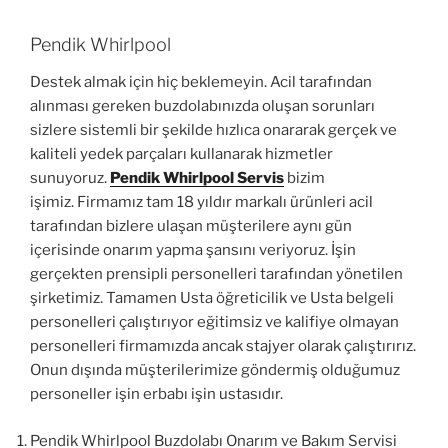
Pendik Whirlpool
Destek almak için hiç beklemeyin. Acil tarafından
alınması gereken buzdolabınızda oluşan sorunları
sizlere sistemli bir şekilde hızlıca onararak gerçek ve
kaliteli yedek parçaları kullanarak hizmetler
sunuyoruz.
Pendik Whirlpool Servis
bizim
işimiz. Firmamız tam 18 yıldır markalı ürünleri acil
tarafından bizlere ulaşan müşterilere aynı gün
içerisinde onarım yapma şansını veriyoruz. İşin
gerçekten prensipli personelleri tarafından yönetilen
şirketimiz. Tamamen Usta öğreticilik ve Usta belgeli
personelleri çalıştırıyor eğitimsiz ve kalifiye olmayan
personelleri firmamızda ancak stajyer olarak çalıştırırız.
Onun dışında müşterilerimize göndermiş olduğumuz
personeller işin erbabı işin ustasıdır.
Pendik Whirlpool Buzdolabı Onarım ve Bakım Servisi