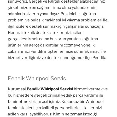
sunuyoruz, Gerçek ve kaliteli destekler alabileceğiniz
şirketimizde en sağlam firma olma yolunda emin
adımlarla sizlerin yanındayız. Buzdolabı soğutma
problemi ve bulaşık makinesi iyi yıkama problemleri ile
ilgili sizlere destek sunmak için çalışmalar sunacağız.
Her hızlı teknik destek isteklerinizi acilen
gerçekleştirmek adına bu sorun yaratan soğutma
ürünlerinin gerçek sıkıntılarını çözmeye yönelik
çabalarımızı Pendik müşterilerimize sunmak amacı ile
hizmet verdiğimiz ve destek sunduğumuz ilçe Pendik.
Pendik Whirlpool Servis
Kurumsal
Pendik Whirlpool Servisi
hizmeti vermek ve
bu hizmetlere gerçek orijinal yedek parça yardımı ile
tamir etmek bizim asıl işimiz. Kusursuz bir Whirlpool
tamir istekleri için kaliteli personellerle isteklerinizi
acilen karşılayabiliyoruz. Kimin ne zaman istediği