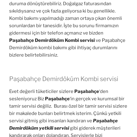
duruma dönüştürebiliriz. Doğalgaz faturasından
sıkıldıysanız ve çok fazla geliyorsa ki bu genellikle.
Kombi bakımı yapılmadığı zaman ortaya çıkan önemli
sorunlardan bir tanesidir. İşte bu sorunu firmamızın
gidermesi için bir telefon açmanız ve bizden
Paşabahçe Demirdöküm Kombi servisi
ve Paşabahçe
Demirdöküm kombi bakımı gibi ihtiyaç durumlarını
bizlere belirtebilirsiniz.
Paşabahçe Demirdöküm Kombi servisi
Evet değerli tüketiciler sizlere
Paşabahçe
‘den
sesleniyoruz Biz
Paşabahçe
‘in gerçek ve kurumsal bir
tamir servisi değiliz. Burası özel bir tamir servisi sizlere
bir makalede bunları belirtmek isterim. Çünkü yetkili
servisi gitmiş gibi insanları kandıran ve
Paşabahçe
Demirdöküm yetkili servisi
gibi giderek müşterileri
kandırarak onları dolandıran. Servislerle bizi