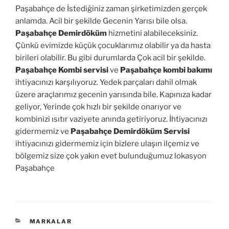
Paşabahçe de İstediğiniz zaman şirketimizden gerçek
anlamda. Acil bir şekilde Gecenin Yarısı bile olsa.
Paşabahçe Demirdöküm
hizmetini alabileceksiniz.
Çünkü evimizde küçük çocuklarımız olabilir ya da hasta
birileri olabilir. Bu gibi durumlarda Çok acil bir şekilde.
Paşabahçe Kombi servisi
ve
Paşabahçe kombi bakımı
ihtiyacınızı karşılıyoruz. Yedek parçaları dahil olmak
üzere araçlarımız gecenin yarısında bile. Kapınıza kadar
geliyor, Yerinde çok hızlı bir şekilde onarıyor ve
kombinizi ısıtır vaziyete anında getiriyoruz. İhtiyacınızı
gidermemiz ve
Paşabahçe Demirdöküm Servisi
ihtiyacınızı gidermemiz için bizlere ulaşın ilçemiz ve
bölgemiz size çok yakın evet bulunduğumuz lokasyon
Paşabahçe
KATEGORILER
MARKALAR