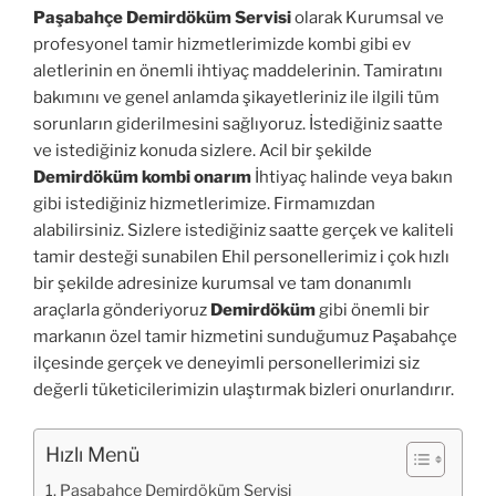
Paşabahçe Demirdöküm Servisi
olarak Kurumsal ve
profesyonel tamir hizmetlerimizde kombi gibi ev
aletlerinin en önemli ihtiyaç maddelerinin. Tamiratını
bakımını ve genel anlamda şikayetleriniz ile ilgili tüm
sorunların giderilmesini sağlıyoruz. İstediğiniz saatte
ve istediğiniz konuda sizlere. Acil bir şekilde
Demirdöküm kombi onarım
İhtiyaç halinde veya bakın
gibi istediğiniz hizmetlerimize. Firmamızdan
alabilirsiniz. Sizlere istediğiniz saatte gerçek ve kaliteli
tamir desteği sunabilen Ehil personellerimiz i çok hızlı
bir şekilde adresinize kurumsal ve tam donanımlı
araçlarla gönderiyoruz
Demirdöküm
gibi önemli bir
markanın özel tamir hizmetini sunduğumuz Paşabahçe
ilçesinde gerçek ve deneyimli personellerimizi siz
değerli tüketicilerimizin ulaştırmak bizleri onurlandırır.
Hızlı Menü
Paşabahçe Demirdöküm Servisi