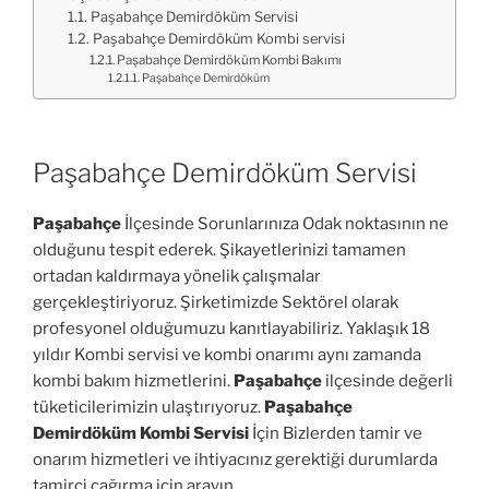
Paşabahçe Demirdöküm Servisi
Paşabahçe Demirdöküm Kombi servisi
Paşabahçe Demirdöküm Kombi Bakımı
Paşabahçe Demirdöküm
Paşabahçe Demirdöküm Servisi
Paşabahçe
İlçesinde Sorunlarınıza Odak noktasının ne
olduğunu tespit ederek. Şikayetlerinizi tamamen
ortadan kaldırmaya yönelik çalışmalar
gerçekleştiriyoruz. Şirketimizde Sektörel olarak
profesyonel olduğumuzu kanıtlayabiliriz. Yaklaşık 18
yıldır Kombi servisi ve kombi onarımı aynı zamanda
kombi bakım hizmetlerini.
Paşabahçe
ilçesinde değerli
tüketicilerimizin ulaştırıyoruz.
Paşabahçe
Demirdöküm Kombi Servisi
İçin Bizlerden tamir ve
onarım hizmetleri ve ihtiyacınız gerektiği durumlarda
tamirci çağırma için arayın.