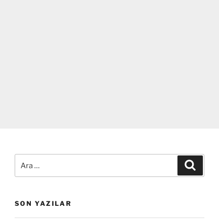
Ara:
Ara
SON YAZILAR