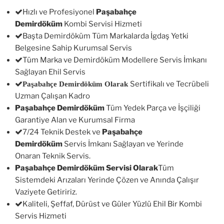
Hızlı ve Profesiyonel
Paşabahçe
Demirdöküm
Kombi Servisi Hizmeti
Başta Demirdöküm Tüm Markalarda İgdaş Yetki
Belgesine Sahip Kurumsal Servis
Tüm Marka ve Demirdöküm Modellere Servis İmkanı
Sağlayan Ehil Servis
Sertifikalı ve Tecrübeli
Paşabahçe Demirdöküm Olarak
Uzman Çalışan Kadro
Paşabahçe Demirdöküm
Tüm Yedek Parça ve İşçiliği
Garantiye Alan ve Kurumsal Firma
7/24 Teknik Destek ve
Paşabahçe
Demirdöküm
Servis İmkanı Sağlayan ve Yerinde
Onaran Teknik Servis.
Paşabahçe Demirdöküm Servisi Olarak
Tüm
Sistemdeki Arızaları Yerinde Çözen ve Anında Çalışır
Vaziyete Getiririz.
Kaliteli, Şeffaf, Dürüst ve Güler Yüzlü Ehil Bir Kombi
Servis Hizmeti