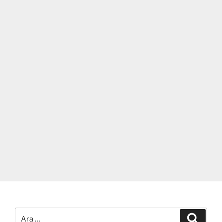
Ara:
Ara