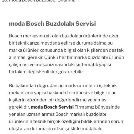
moda Bosch Buzdolabı Onarımı.
moda Bosch Buzdolabı Servisi
Bosch markasına ait olan buzdolabı ürünlerinde eğer
bir teknik arıza meydana gelirse duruma daima bu
marka ürünler konusunda bilgisi olan kişilerden destek
alınması gerekir. Çünkü her bir marka buzdolabı ürünün
çalışması ve mekanizmasındaki sistematik yapısı
birtakım değişkenlikler gösterebilir.
Bu bakımdan doğrudan bu marka ürünlerin iç teknik
mekanizma yapısı hakkında tecrübesi ve bilgisi olan
kişilerin gözünden bir değerlendirme yapılması
gereklidir.
moda Bosch Servisi
Firmamız bünyesinde
yer alan uzmanlarımız Bosch markalı buzdolabı
ürünlerinin teknik birçok özelliğini bildiklerinden sorun
oluşturan duruma en etkin şeklide müdahale