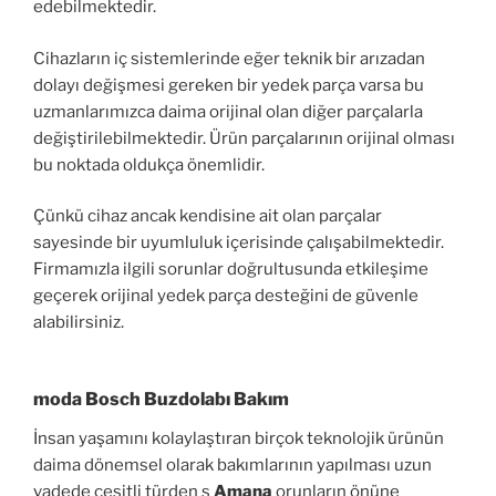
edebilmektedir.
Cihazların iç sistemlerinde eğer teknik bir arızadan
dolayı değişmesi gereken bir yedek parça varsa bu
uzmanlarımızca daima orijinal olan diğer parçalarla
değiştirilebilmektedir. Ürün parçalarının orijinal olması
bu noktada oldukça önemlidir.
Çünkü cihaz ancak kendisine ait olan parçalar
sayesinde bir uyumluluk içerisinde çalışabilmektedir.
Firmamızla ilgili sorunlar doğrultusunda etkileşime
geçerek orijinal yedek parça desteğini de güvenle
alabilirsiniz.
moda Bosch Buzdolabı Bakım
İnsan yaşamını kolaylaştıran birçok teknolojik ürünün
daima dönemsel olarak bakımlarının yapılması uzun
vadede çeşitli türden s
Amana
orunların önüne