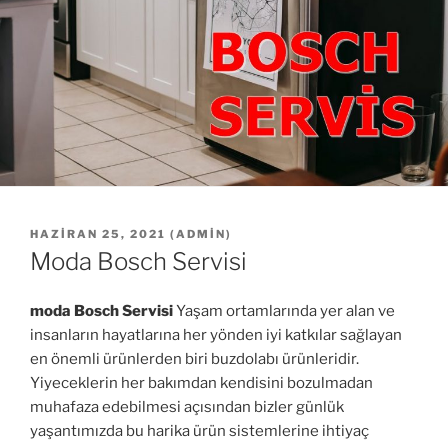
YAYIM
HAZIRAN 25, 2021
(
ADMIN
)
TARIHI
Moda Bosch Servisi
moda Bosch Servisi
Yaşam ortamlarında yer alan ve
insanların hayatlarına her yönden iyi katkılar sağlayan
en önemli ürünlerden biri buzdolabı ürünleridir.
Yiyeceklerin her bakımdan kendisini bozulmadan
muhafaza edebilmesi açısından bizler günlük
yaşantımızda bu harika ürün sistemlerine ihtiyaç