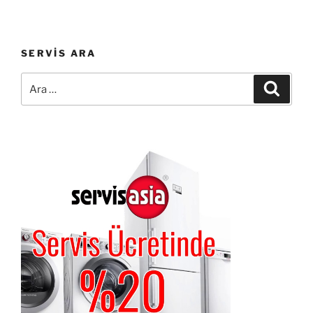
SERVIS ARA
Ara:
Ara