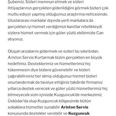
Şubemiz. Sizleri memnun etmek ve sizleri
ihtiyaçlarınızı gerçekten giderildiğini görmek bizleri çok
mutlu ediyor yapmış olduğumuz araştırma neticesinde.
Uluslararası markalar dışında yerli markalara da
gerçekten iyi hizmet verdiğimizi kanıtlar nitelikteydi
sizlere hizmet vermek için güler yüzlü ekibimizle Can
atıyoruz.
Oluşan arızalarını gidermek ve sizleri bu sıkıntıdan.
Ariston Servis Kurtarmak bizim gerçekten en büyük
hedefimiz. Desteklerimiz ve hizmetlerimiz hiç
tükenmesin diye bizlere güvenebilir ve bizleri
çağırabilirsiniz her almış olduğunuz hizmet bizleri
onurlandırmak da tavsiye ettiğiniz takdirde firmamız
yıllarca destek verecek ve güler yüzlü hizmetlerimiz hiç
bitmeyecek sizin içinizde Kuzguncuk’de merkezimiz
Üsküdar’da olup Kuzguncuk bölgesinde bütün
sokaklara hizmetler sunabilir
Ariston Servis
konusunda destekler verebilir ve
Kuzguncuk