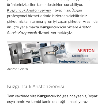
ürünlerinizi acilen tamir destekleri sunabiliyor.
Kuzguncuk Ariston Servisi
İhtiyacınıza. Özgün
profesyonel hizmetlerimizi bizlerden alabilirsiniz
şirketimiz tam tamına işi en iyi yapan şirketler Arasında
ilk üçte yer almakta.
Kuzguncuk
için Sizlere
Ariston
Servis Kuzguncuk
Hizmeti vermekteyiz.
Ariston Servisi
Kuzguncuk Ariston Servisi
Tam vaktinde size
Kuzguncuk
bölgesindeyseniz, Beyaz
eşya tamiri ve kombi tamiri desteği sunabiliyoruz.