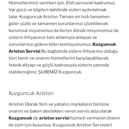
Hizmetlerimizi verirken işin. Ehili personel kadromuz.
Var gücü ve bilgileri dahilinde sizleri aydınlatmak
talar.
Kuzguncuk Ariston
Tamam en hızlı tamamen
güler yüzlü ve tamamen sorunlarınızı çözebilecek
kurumsal vizyonumuz da ileriye dönük misyonumuz da
sizlerin ihtiyacınızı tam anlamıyla anlayan ve
sorunlarınızı gidere bilen komisyonumuz.
Kuzguncuk
Ariston Servisi
Bu bağlamda sizlere ihtiyacınız olduğu
tüm tamir ve onarım hizmetlerini karşılayabilecek
teknik altyapı ve güçlü kadrosuyla sizlerin yanında
olabileceğiniz. ŞUBEMİZ Kuzguncuk.
Kuzguncuk Ariston
Ariston Olarak Yerli ve yabancı markaların tümüne
onarım ve bakım destekleri veren servis asia olarak
Kuzguncuk
de
ariston servisi
hizmeti vermenin önemi
ile sizin için kusursuz. Kuzguncuk Ariston Servisleri