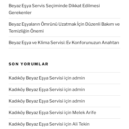
Beyaz Eşya Servis Seçiminde Dikkat Edilmesi
Gerekenler
Beyaz Eşyaların Ömrünü Uzatmak İçin Düzenli Bakım ve
Temizliğin Önemi
Beyaz Eşya ve Klima Servisi: Ev Konforunuzun Anahtarı
SON YORUMLAR
Kadıköy Beyaz Eşya Servisi
için
admin
Kadıköy Beyaz Eşya Servisi
için
admin
Kadıköy Beyaz Eşya Servisi
için
admin
Kadıköy Beyaz Eşya Servisi
için
Melek Arife
Kadıköy Beyaz Eşya Servisi
için
Ali Tekin