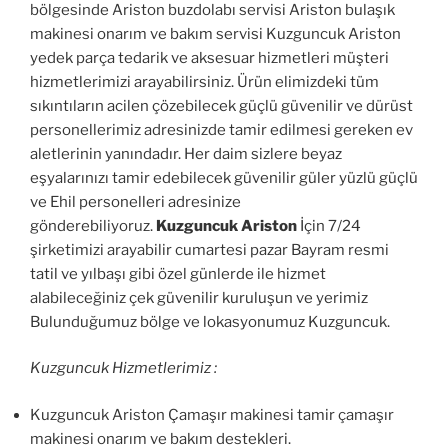
bölgesinde Ariston buzdolabı servisi Ariston bulaşık
makinesi onarım ve bakım servisi Kuzguncuk Ariston
yedek parça tedarik ve aksesuar hizmetleri müşteri
hizmetlerimizi arayabilirsiniz. Ürün elimizdeki tüm
sıkıntıların acilen çözebilecek güçlü güvenilir ve dürüst
personellerimiz adresinizde tamir edilmesi gereken ev
aletlerinin yanındadır. Her daim sizlere beyaz
eşyalarınızı tamir edebilecek güvenilir güler yüzlü güçlü
ve Ehil personelleri adresinize
gönderebiliyoruz.
Kuzguncuk Ariston
İçin 7/24
şirketimizi arayabilir cumartesi pazar Bayram resmi
tatil ve yılbaşı gibi özel günlerde ile hizmet
alabileceğiniz çek güvenilir kuruluşun ve yerimiz
Bulunduğumuz bölge ve lokasyonumuz Kuzguncuk.
Kuzguncuk Hizmetlerimiz :
Kuzguncuk Ariston Çamaşır makinesi tamir çamaşır
makinesi onarım ve bakım destekleri.