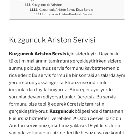
Kuzguncuk Ariston
Kuzguncuk Ariston Beyaz Eşya Servisi
Kuzguncuk Ariston Buzdolabı Servisi
Kuzguncuk Ariston Servisi
Kuzguncuk Ariston Servis
için sizlerleyiz. Dayanıklı
tüketim mallarının tamiratını gerçekleştirirken sizlere
sunmuş olduğumuz servis formunu kaybetmemeniz
rica ederiz Bu servis formu ile bir sonraki arızalarda aynı
yerde sorun yoksa eğer farklı arıza ise indirimli
imkanlardan faydalanıyoruz. Ama eğer aynı yerde
sorunlar devam ediyorsa bunları ücretsiz. Bu servis
formunu bize tebliğ ederek ücretsiz tamiratını
gerçekleştiriyoruz.
Kuzguncuk
bölgesindeki tamamen
kusursuz hizmetleri verebilen.
Ariston Servisi
biziz bu
Ariston servisimiz şirketimiz yaklaşık 19 yıldır sizlerin
yanında ve kusursuz hizmetleri ile beyaz eşya ve kombi