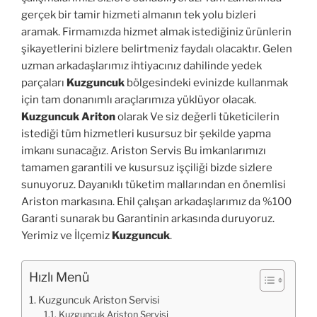
gerçek bir tamir hizmeti almanın tek yolu bizleri
aramak. Firmamızda hizmet almak istediğiniz ürünlerin
şikayetlerini bizlere belirtmeniz faydalı olacaktır. Gelen
uzman arkadaşlarımız ihtiyacınız dahilinde yedek
parçaları
Kuzguncuk
bölgesindeki evinizde kullanmak
için tam donanımlı araçlarımıza yüklüyor olacak.
Kuzguncuk Ariton
olarak Ve siz değerli tüketicilerin
istediği tüm hizmetleri kusursuz bir şekilde yapma
imkanı sunacağız. Ariston Servis Bu imkanlarımızı
tamamen garantili ve kusursuz işçiliği bizde sizlere
sunuyoruz. Dayanıklı tüketim mallarından en önemlisi
Ariston markasına. Ehil çalışan arkadaşlarımız da %100
Garanti sunarak bu Garantinin arkasında duruyoruz.
Yerimiz ve İlçemiz
Kuzguncuk
.
Hızlı Menü
Kuzguncuk Ariston Servisi
Kuzguncuk Ariston Servisi