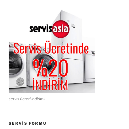
servis ücreti indirimli
SERVIS FORMU