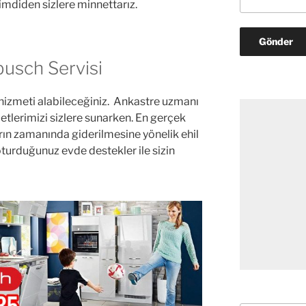
şimdiden sizlere minnettarız.
usch Servisi
s hizmeti alabileceğiniz. Ankastre uzmanı
tlerimizi sizlere sunarken. En gerçek
arın zamanında giderilmesine yönelik ehil
turduğunuz evde destekler ile sizin