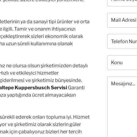
letlerinin ya da sanayi tipi ürünler ve orta
 ilgili. Tamir ve onarım ihtiyacınızı
çekleştirerek sizleri ekonomik olarak
aha uzun süreli kullanımına olanak
nız ne olursa olsun şirketimizden detaylı
Hızlı ve etkileyici hizmetler
n giderilmesi ve şirketimiz bünyesinde.
altepe Kuppersbusch Servisi
Garanti
 arıza yaptığında ücret almayacaksın
ı sürekli ederek onları topluma iyi. Hizmet
yor ve şirketimiz olarak sizlerin güler
ak için çabalıyoruz bizleri her tercih