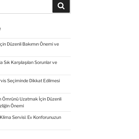
Ara
R
İçin Düzenli Bakımın Önemi ve
 Sık Karşılaşılan Sorunlar ve
vis Seçiminde Dikkat Edilmesi
n Ömrünü Uzatmak İçin Düzenli
zliğin Önemi
Klima Servisi: Ev Konforunuzun