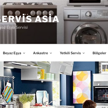
SERVIS ASIA
yaz Eşya Servisi
Beyaz Eşya
Ankastre
Yetkili Servis
Bölgeler