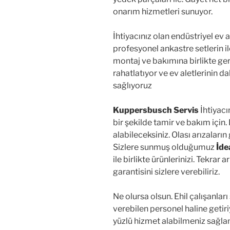
onarım hizmetleri sunuyor.
İhtiyacınız olan endüstriyel ev a
profesyonel ankastre setlerin ile
montaj ve bakımına birlikte ger
rahatlatıyor ve ev aletlerinin d
sağlıyoruz
Kuppersbusch Servis
İhtiyacı
bir şekilde tamir ve bakım için. 
alabileceksiniz. Olası arızaları
Sizlere sunmuş olduğumuz
İde
ile birlikte ürünlerinizi. Tekrar
garantisini sizlere verebiliriz.
Ne olursa olsun. Ehil çalışanlar
verebilen personel haline getiri
yüzlü hizmet alabilmeniz sağlam