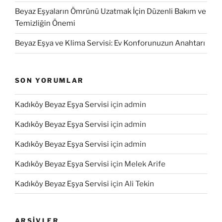
Beyaz Eşyaların Ömrünü Uzatmak İçin Düzenli Bakım ve
Temizliğin Önemi
Beyaz Eşya ve Klima Servisi: Ev Konforunuzun Anahtarı
SON YORUMLAR
Kadıköy Beyaz Eşya Servisi
için
admin
Kadıköy Beyaz Eşya Servisi
için
admin
Kadıköy Beyaz Eşya Servisi
için
admin
Kadıköy Beyaz Eşya Servisi
için
Melek Arife
Kadıköy Beyaz Eşya Servisi
için
Ali Tekin
ARŞIVLER