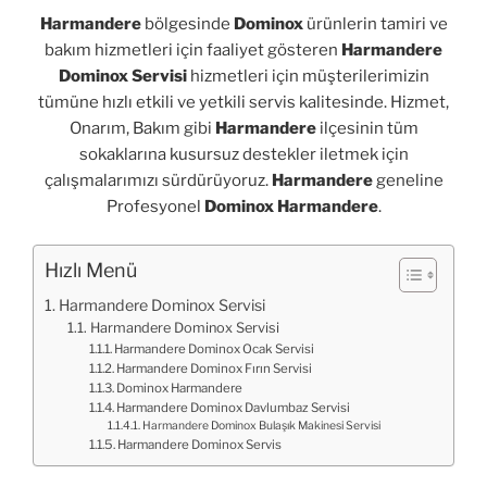
Harmandere
bölgesinde
Dominox
ürünlerin tamiri ve
bakım hizmetleri için faaliyet gösteren
Harmandere
Dominox Servisi
hizmetleri için müşterilerimizin
tümüne hızlı etkili ve yetkili servis kalitesinde. Hizmet,
Onarım, Bakım gibi
Harmandere
ilçesinin tüm
sokaklarına kusursuz destekler iletmek için
çalışmalarımızı sürdürüyoruz.
Harmandere
geneline
Profesyonel
Dominox Harmandere
.
Hızlı Menü
Harmandere Dominox Servisi
Harmandere Dominox Servisi
Harmandere Dominox Ocak Servisi
Harmandere Dominox Fırın Servisi
Dominox Harmandere
Harmandere Dominox Davlumbaz Servisi
Harmandere Dominox Bulaşık Makinesi Servisi
Harmandere Dominox Servis