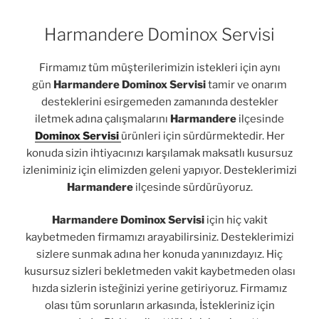
Harmandere Dominox Servisi
Firmamız tüm müşterilerimizin istekleri için aynı
gün
Harmandere Dominox Servisi
tamir ve onarım
desteklerini esirgemeden zamanında destekler
iletmek adına çalışmalarını
Harmandere
ilçesinde
Dominox Servisi
ürünleri için sürdürmektedir. Her
konuda sizin ihtiyacınızı karşılamak maksatlı kusursuz
izleniminiz için elimizden geleni yapıyor. Desteklerimizi
Harmandere
ilçesinde sürdürüyoruz.
Harmandere Dominox Servisi
için hiç vakit
kaybetmeden firmamızı arayabilirsiniz. Desteklerimizi
sizlere sunmak adına her konuda yanınızdayız. Hiç
kusursuz sizleri bekletmeden vakit kaybetmeden olası
hızda sizlerin isteğinizi yerine getiriyoruz. Firmamız
olası tüm sorunların arkasında, İstekleriniz için