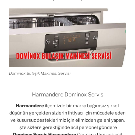
Dominox Bulaşık Makinesi Servisi
Harmandere Dominox Servis
Harmandere
ilçemizde bir marka bağımsız şirket
düşünün gerçekten sizlerin ihtiyacı için mücadele eden
ve kusursuz desteklerimiz için elimizden geleni yapan.
İşte sizlere gerektiğinde acil personel göndere
Dominox Servis Harmandere
Olumsuz tüm çok acil