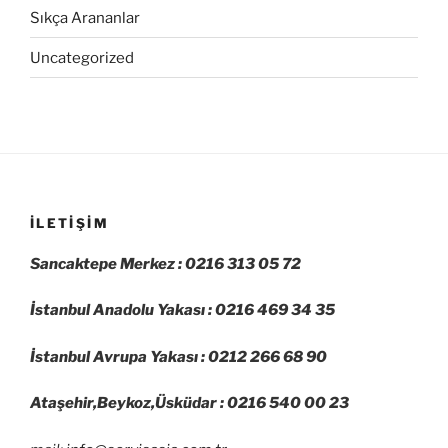
Sıkça Arananlar
Uncategorized
İLETIŞIM
Sancaktepe Merkez : 0216 313 05 72
İstanbul Anadolu Yakası : 0216 469 34 35
İstanbul Avrupa Yakası : 0212 266 68 90
Ataşehir,Beykoz,Üsküdar : 0216 540 00 23