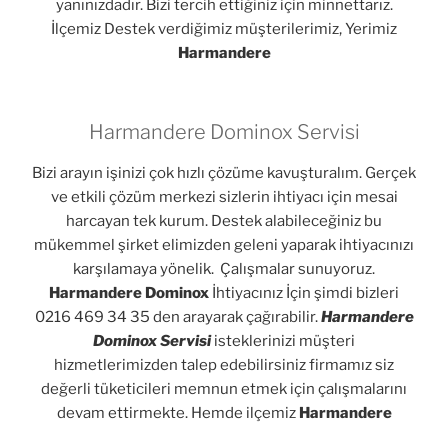
yanınızdadır. Bizi tercih ettiğiniz için minnettarız.
İlçemiz Destek verdiğimiz müşterilerimiz, Yerimiz
Harmandere
Harmandere Dominox Servisi
Bizi arayın işinizi çok hızlı çözüme kavuşturalım. Gerçek
ve etkili çözüm merkezi sizlerin ihtiyacı için mesai
harcayan tek kurum. Destek alabileceğiniz bu
mükemmel şirket elimizden geleni yaparak ihtiyacınızı
karşılamaya yönelik. Çalışmalar sunuyoruz.
Harmandere Dominox
İhtiyacınız İçin şimdi bizleri
0216 469 34 35 den arayarak çağırabilir.
Harmandere
Dominox Servisi
isteklerinizi müşteri
hizmetlerimizden talep edebilirsiniz firmamız siz
değerli tüketicileri memnun etmek için çalışmalarını
devam ettirmekte. Hemde ilçemiz
Harmandere