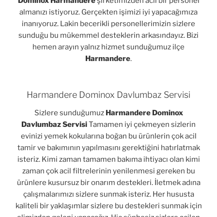
Dominox Harmandere
şirketimizden acil bir personel
almanızı istiyoruz. Gerçekten işimizi iyi yapacağımıza
inanıyoruz. Lakin becerikli personellerimizin sizlere
sunduğu bu mükemmel desteklerin arkasındayız. Bizi
hemen arayın yalnız hizmet sunduğumuz ilçe
Harmandere
.
Harmandere Dominox Davlumbaz Servisi
Sizlere sunduğumuz
Harmandere Dominox
Davlumbaz Servisi
Tamamen iyi çekmeyen sizlerin
evinizi yemek kokularına boğan bu ürünlerin çok acil
tamir ve bakımının yapılmasını gerektiğini hatırlatmak
isteriz. Kimi zaman tamamen bakıma ihtiyacı olan kimi
zaman çok acil filtrelerinin yenilenmesi gereken bu
ürünlere kusursuz bir onarım destekleri. İletmek adına
çalışmalarımızı sizlere sunmak isteriz. Her hususta
kaliteli bir yaklaşımlar sizlere bu destekleri sunmak için