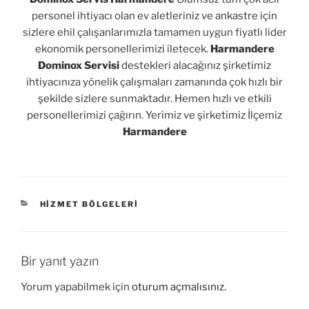
personel ihtiyacı olan ev aletleriniz ve ankastre için
sizlere ehil çalışanlarımızla tamamen uygun fiyatlı lider
ekonomik personellerimizi iletecek.
Harmandere
Dominox Servisi
destekleri alacağınız şirketimiz
ihtiyacınıza yönelik çalışmaları zamanında çok hızlı bir
şekilde sizlere sunmaktadır. Hemen hızlı ve etkili
personellerimizi çağırın. Yerimiz ve şirketimiz İlçemiz
Harmandere
KATEGORILER
HIZMET BÖLGELERI
Bir yanıt yazın
Yorum yapabilmek için
oturum açmalısınız
.