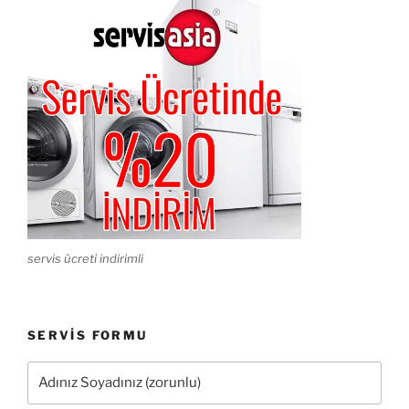
servis ücreti indirimli
SERVIS FORMU