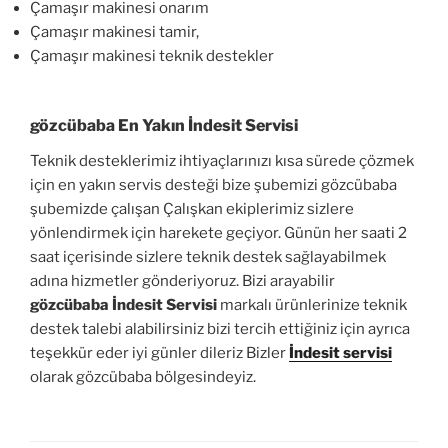
Çamaşır makinesi onarım
Çamaşır makinesi tamir,
Çamaşır makinesi teknik destekler
gözcübaba En Yakın İndesit Servisi
Teknik desteklerimiz ihtiyaçlarınızı kısa sürede çözmek
için en yakın servis desteği bize şubemizi gözcübaba
şubemizde çalışan Çalışkan ekiplerimiz sizlere
yönlendirmek için harekete geçiyor. Günün her saati 2
saat içerisinde sizlere teknik destek sağlayabilmek
adına hizmetler gönderiyoruz. Bizi arayabilir
gözcübaba İndesit Servisi
markalı ürünlerinize teknik
destek talebi alabilirsiniz bizi tercih ettiğiniz için ayrıca
teşekkür eder iyi günler dileriz Bizler
İndesit servisi
olarak gözcübaba bölgesindeyiz.