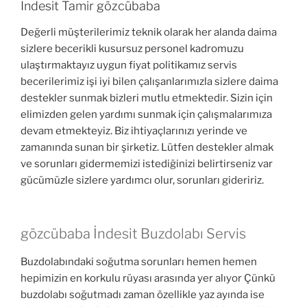
İndesit Tamir gözcübaba
Değerli müşterilerimiz teknik olarak her alanda daima
sizlere becerikli kusursuz personel kadromuzu
ulaştırmaktayız uygun fiyat politikamız servis
becerilerimiz işi iyi bilen çalışanlarımızla sizlere daima
destekler sunmak bizleri mutlu etmektedir. Sizin için
elimizden gelen yardımı sunmak için çalışmalarımıza
devam etmekteyiz. Biz ihtiyaçlarınızı yerinde ve
zamanında sunan bir şirketiz. Lütfen destekler almak
ve sorunları gidermemizi istediğinizi belirtirseniz var
gücümüzle sizlere yardımcı olur, sorunları gideririz.
gözcübaba İndesit Buzdolabı Servis
Buzdolabındaki soğutma sorunları hemen hemen
hepimizin en korkulu rüyası arasında yer alıyor Çünkü
buzdolabı soğutmadı zaman özellikle yaz ayında ise