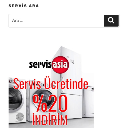
SERVIS ARA
Ara:
Ara