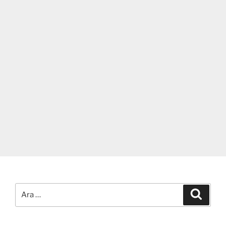
Ara:
Ara