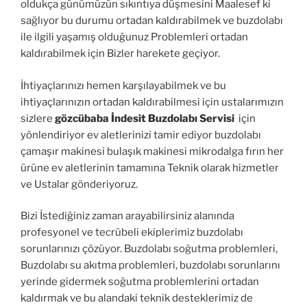
oldukça günümüzün sıkıntıya düşmesini Maalesef ki
sağlıyor bu durumu ortadan kaldırabilmek ve buzdolabı
ile ilgili yaşamış olduğunuz Problemleri ortadan
kaldırabilmek için Bizler harekete geçiyor.
İhtiyaçlarınızı hemen karşılayabilmek ve bu
ihtiyaçlarınızın ortadan kaldırabilmesi için ustalarımızın
sizlere
gözcübaba İndesit Buzdolabı Servisi
için
yönlendiriyor ev aletlerinizi tamir ediyor buzdolabı
çamaşır makinesi bulaşık makinesi mikrodalga fırın her
ürüne ev aletlerinin tamamına Teknik olarak hizmetler
ve Ustalar gönderiyoruz.
Bizi İstediğiniz zaman arayabilirsiniz alanında
profesyonel ve tecrübeli ekiplerimiz buzdolabı
sorunlarınızı çözüyor. Buzdolabı soğutma problemleri,
Buzdolabı su akıtma problemleri, buzdolabı sorunlarını
yerinde gidermek soğutma problemlerini ortadan
kaldırmak ve bu alandaki teknik desteklerimiz de