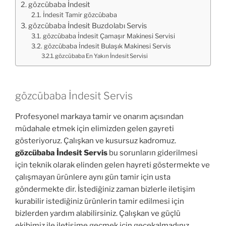
gözcübaba İndesit
İndesit Tamir gözcübaba
gözcübaba İndesit Buzdolabı Servis
gözcübaba İndesit Çamaşır Makinesi Servisi
gözcübaba İndesit Bulaşık Makinesi Servis
gözcübaba En Yakın İndesit Servisi
gözcübaba İndesit Servis
Profesyonel markaya tamir ve onarım açısından
müdahale etmek için elimizden gelen gayreti
gösteriyoruz. Çalışkan ve kusursuz kadromuz.
gözcübaba İndesit Servis
bu sorunların giderilmesi
için teknik olarak elinden gelen hayreti göstermekte ve
çalışmayan ürünlere aynı gün tamir için usta
göndermekte dir. İstediğiniz zaman bizlerle iletişim
kurabilir istediğiniz ürünlerin tamir edilmesi için
bizlerden yardım alabilirsiniz. Çalışkan ve güçlü
ekibimiz ile iletişime geçmek için geçekalmadınız.