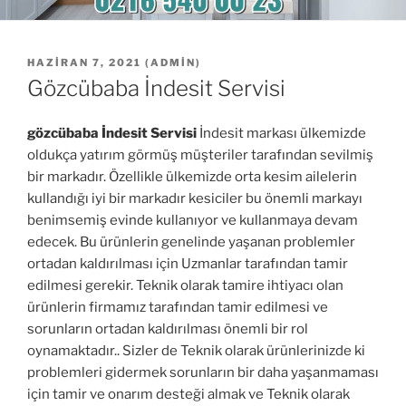
YAYIM
HAZIRAN 7, 2021
(
ADMIN
)
TARIHI
Gözcübaba İndesit Servisi
gözcübaba İndesit Servisi
İndesit markası ülkemizde
oldukça yatırım görmüş müşteriler tarafından sevilmiş
bir markadır. Özellikle ülkemizde orta kesim ailelerin
kullandığı iyi bir markadır kesiciler bu önemli markayı
benimsemiş evinde kullanıyor ve kullanmaya devam
edecek. Bu ürünlerin genelinde yaşanan problemler
ortadan kaldırılması için Uzmanlar tarafından tamir
edilmesi gerekir. Teknik olarak tamire ihtiyacı olan
ürünlerin firmamız tarafından tamir edilmesi ve
sorunların ortadan kaldırılması önemli bir rol
oynamaktadır.. Sizler de Teknik olarak ürünlerinizde ki
problemleri gidermek sorunların bir daha yaşanmaması
için tamir ve onarım desteği almak ve Teknik olarak