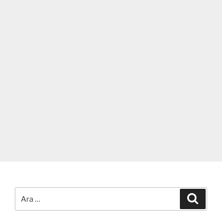
Ara:
Ara