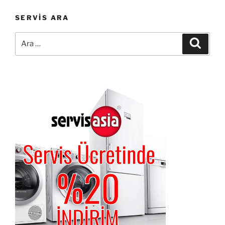
SERVIS ARA
Ara:
Ara