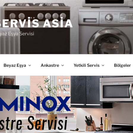
SERVIS ASIA
yaz Eşya Servisi
Beyaz Eşya
Ankastre
Yetkili Servis
Bölgeler