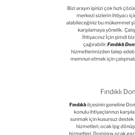
Bizi arayın işinizi çok hızlı ç
merkezi sizlerin ihtiyacı 
alabileceğiniz bu mükemmel şir
karşılamaya yönelik. Çal
İhtiyacınız İçin şimdi b
çağırabilir.
Fındıklı Do
hizmetlerimizden talep edebili
memnun etmek için çalışmala
Fındıklı Do
Fındıklı
ilçesinin geneline Do
konulu ihtiyaçlarınızı karşı
sunmak için kusursuz destek 
hizmetleri, ocak lpg dönü
hizmetleri, Dominox ocak gaz k