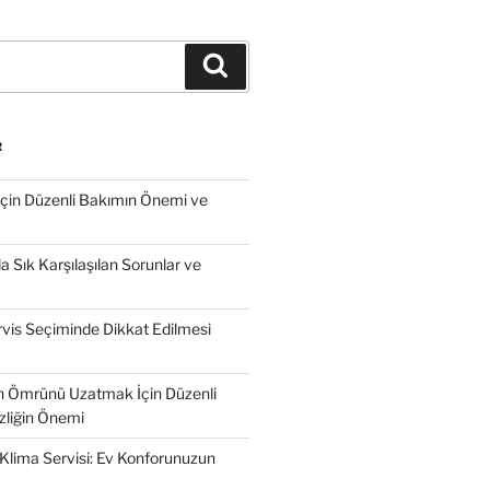
Ara
R
İçin Düzenli Bakımın Önemi ve
 Sık Karşılaşılan Sorunlar ve
vis Seçiminde Dikkat Edilmesi
n Ömrünü Uzatmak İçin Düzenli
zliğin Önemi
Klima Servisi: Ev Konforunuzun