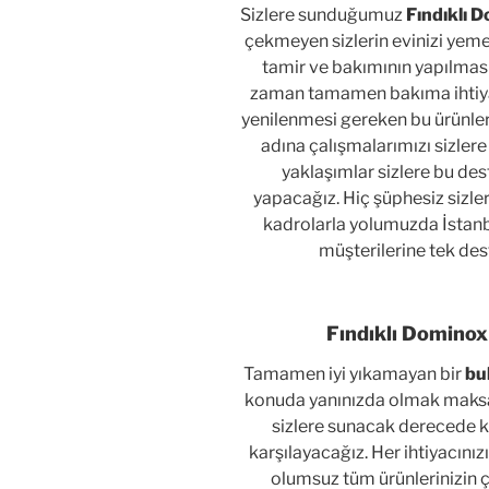
Sizlere sunduğumuz
Fındıklı 
çekmeyen sizlerin evinizi yeme
tamir ve bakımının yapılmasın
zaman tamamen bakıma ihtiyacı
yenilenmesi gereken bu ürünler
adına çalışmalarımızı sizlere 
yaklaşımlar sizlere bu des
yapacağız. Hiç şüphesiz sizl
kadrolarla yolumuzda İstanb
müşterilerine tek de
Fındıklı Dominox
Tamamen iyi yıkamayan bir
bu
konuda yanınızda olmak maksat
sizlere sunacak derecede kus
karşılayacağız. Her ihtiyacın
olumsuz tüm ürünlerinizin ç