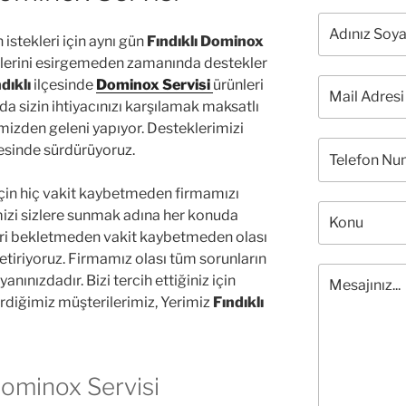
istekleri için aynı gün
Fındıklı Dominox
lerini esirgemeden zamanında destekler
dıklı
ilçesinde
Dominox Servisi
ürünleri
a sizin ihtiyacınızı karşılamak maksatlı
imizden geleni yapıyor. Desteklerimizi
esinde sürdürüyoruz.
çin hiç vakit kaybetmeden firmamızı
imizi sizlere sunmak adına her konuda
leri bekletmeden vakit kaybetmeden olası
 getiriyoruz. Firmamız olası tüm sorunların
yanınızdadır. Bizi tercih ettiğiniz için
rdiğimiz müşterilerimiz, Yerimiz
Fındıklı
Dominox Servisi