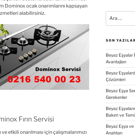
tüm Dominox ocak onarımlarını kapsayan
zmetleri alabilirsiniz.
Ara:
SON YAZILA
Beyaz Eşyalar 
Avantajları
Beyaz Eşyalarda
Çözümleri
Beyaz Eşya Ser
Gerekenler
Beyaz Eşyaları
Bakım ve Temi
minox Fırın Servisi
Beyaz Eşya ve 
lı ve etkili onarılması için çalışmalarımızı
Anahtarı