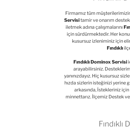
Firmamız tüm müşterilerimizin 
Servisi
tamir ve onarım destek
iletmek adına çalışmalarını
Fın
için sürdürmektedir. Her konud
kusursuz izleniminiz için el
Fındıklı
ilç
Fındıklı Dominox Servisi
i
arayabilirsiniz. Destekler
yanınızdayız. Hiç kusursuz siz
hızda sizlerin isteğinizi yerine
arkasında, İstekleriniz için 
minnettarız. İlçemiz Destek ve
Fındıklı 