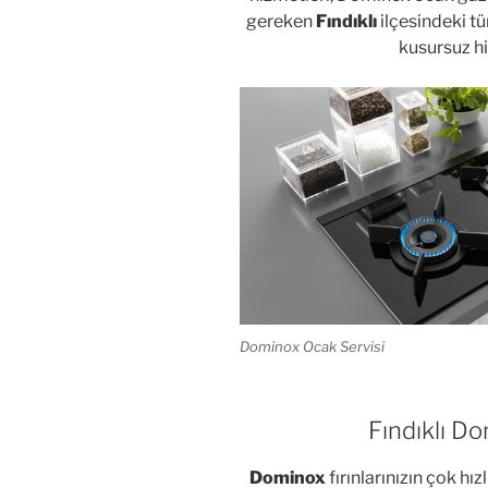
gereken
Fındıklı
ilçesindeki 
kusursuz hi
Dominox Ocak Servisi
Fındıklı Do
Dominox
fırınlarınızın çok hız