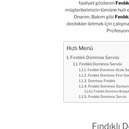
faaliyet gösteren
Fındık
müşterilerimizin tümüne hızlı et
Onarım, Bakım gibi
Fındıkl
destekler iletmek için çalışm
Profesyon
Hızlı Menü
Fındıklı Dominox Servisi
Fındıklı Dominox Servisi
Fındıklı Dominox Ocak Se
Fındıklı Dominox Fırın Ser
Dominox Fındıklı
Fındıklı Dominox Davlum
Fındıklı Dominox Bulaşı
Fındıklı Dominox Servis
Fındıklı 