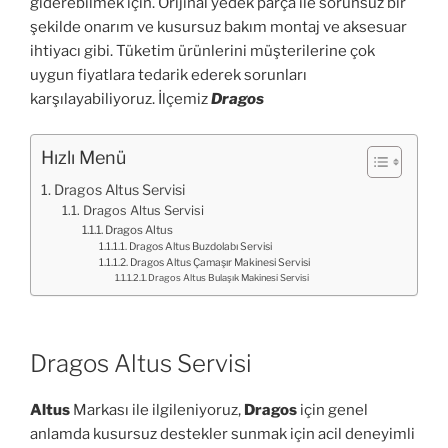
giderebilmek için. Orijinal yedek parça ile sorunsuz bir
şekilde onarım ve kusursuz bakım montaj ve aksesuar
ihtiyacı gibi. Tüketim ürünlerini müşterilerine çok
uygun fiyatlara tedarik ederek sorunları
karşılayabiliyoruz. İlçemiz
Dragos
Hızlı Menü
Dragos Altus Servisi
Dragos Altus Servisi
Dragos Altus
Dragos Altus Buzdolabı Servisi
Dragos Altus Çamaşır Makinesi Servisi
Dragos Altus Bulaşık Makinesi Servisi
Dragos Altus Servisi
Altus
Markası ile ilgileniyoruz,
Dragos
için genel
anlamda kusursuz destekler sunmak için acil deneyimli