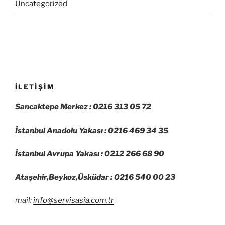
Uncategorized
İLETIŞIM
Sancaktepe Merkez : 0216 313 05 72
İstanbul Anadolu Yakası : 0216 469 34 35
İstanbul Avrupa Yakası : 0212 266 68 90
Ataşehir,Beykoz,Üsküdar : 0216 540 00 23
mail:
info@servisasia.com.tr