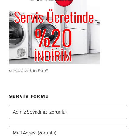
servis ücreti indirimli
SERVIS FORMU