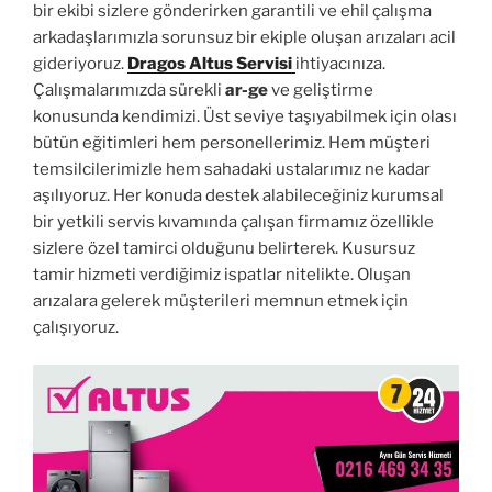
bir ekibi sizlere gönderirken garantili ve ehil çalışma
arkadaşlarımızla sorunsuz bir ekiple oluşan arızaları acil
gideriyoruz.
Dragos Altus Servisi
ihtiyacınıza.
Çalışmalarımızda sürekli
ar-ge
ve geliştirme
konusunda kendimizi. Üst seviye taşıyabilmek için olası
bütün eğitimleri hem personellerimiz. Hem müşteri
temsilcilerimizle hem sahadaki ustalarımız ne kadar
aşılıyoruz. Her konuda destek alabileceğiniz kurumsal
bir yetkili servis kıvamında çalışan firmamız özellikle
sizlere özel tamirci olduğunu belirterek. Kusursuz
tamir hizmeti verdiğimiz ispatlar nitelikte. Oluşan
arızalara gelerek müşterileri memnun etmek için
çalışıyoruz.