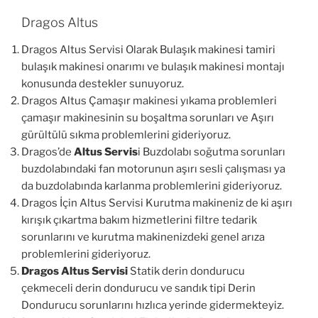
Dragos Altus
Dragos Altus Servisi Olarak Bulaşık makinesi tamiri
bulaşık makinesi onarımı ve bulaşık makinesi montajı
konusunda destekler sunuyoruz.
Dragos Altus Çamaşır makinesi yıkama problemleri
çamaşır makinesinin su boşaltma sorunları ve Aşırı
gürültülü sıkma problemlerini gideriyoruz.
Dragos’de
Altus Servis
i Buzdolabı soğutma sorunları
buzdolabındaki fan motorunun aşırı sesli çalışması ya
da buzdolabında karlanma problemlerini gideriyoruz.
Dragos İçin Altus Servisi Kurutma makineniz de ki aşırı
kırışık çıkartma bakım hizmetlerini filtre tedarik
sorunlarını ve kurutma makinenizdeki genel arıza
problemlerini gideriyoruz.
Dragos Altus Servisi
Statik derin dondurucu
çekmeceli derin dondurucu ve sandık tipi Derin
Dondurucu sorunlarını hızlıca yerinde gidermekteyiz.