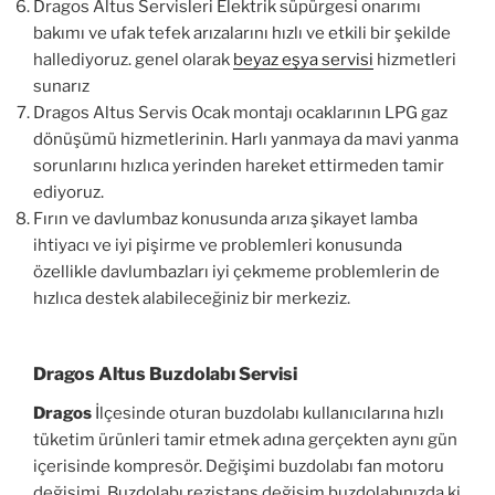
Dragos Altus Servisleri Elektrik süpürgesi onarımı
bakımı ve ufak tefek arızalarını hızlı ve etkili bir şekilde
hallediyoruz. genel olarak
beyaz eşya servisi
hizmetleri
sunarız
Dragos Altus Servis Ocak montajı ocaklarının LPG gaz
dönüşümü hizmetlerinin. Harlı yanmaya da mavi yanma
sorunlarını hızlıca yerinden hareket ettirmeden tamir
ediyoruz.
Fırın ve davlumbaz konusunda arıza şikayet lamba
ihtiyacı ve iyi pişirme ve problemleri konusunda
özellikle davlumbazları iyi çekmeme problemlerin de
hızlıca destek alabileceğiniz bir merkeziz.
Dragos Altus Buzdolabı Servisi
Dragos
İlçesinde oturan buzdolabı kullanıcılarına hızlı
tüketim ürünleri tamir etmek adına gerçekten aynı gün
içerisinde kompresör. Değişimi buzdolabı fan motoru
değişimi. Buzdolabı rezistans değişim buzdolabınızda ki