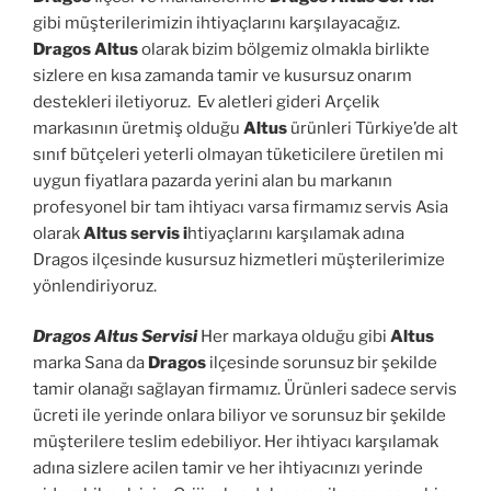
gibi müşterilerimizin ihtiyaçlarını karşılayacağız.
Dragos Altus
olarak bizim bölgemiz olmakla birlikte
sizlere en kısa zamanda tamir ve kusursuz onarım
destekleri iletiyoruz. Ev aletleri gideri Arçelik
markasının üretmiş olduğu
Altus
ürünleri Türkiye’de alt
sınıf bütçeleri yeterli olmayan tüketicilere üretilen mi
uygun fiyatlara pazarda yerini alan bu markanın
profesyonel bir tam ihtiyacı varsa firmamız servis Asia
olarak
Altus servis i
htiyaçlarını karşılamak adına
Dragos ilçesinde kusursuz hizmetleri müşterilerimize
yönlendiriyoruz.
Dragos Altus Servisi
Her markaya olduğu gibi
Altus
marka Sana da
Dragos
ilçesinde sorunsuz bir şekilde
tamir olanağı sağlayan firmamız. Ürünleri sadece servis
ücreti ile yerinde onlara biliyor ve sorunsuz bir şekilde
müşterilere teslim edebiliyor. Her ihtiyacı karşılamak
adına sizlere acilen tamir ve her ihtiyacınızı yerinde