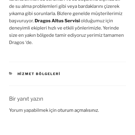
de su alma problemleri gibi veya bardaklarını çizerek
yıkama gibi sorunlarla. Bizlere genelde müşterilerimiz
başvuruyor.
Dragos Altus Servisi
olduğumuz için
deneyimli ekipleri hızlı ve etkili yönlerimizle. Yerinde
size en yakın bölgede tamir ediyoruz yerimiz tamamen
Dragos ‘de.
KATEGORILER
HIZMET BÖLGELERI
Bir yanıt yazın
Yorum yapabilmek için
oturum açmalısınız
.