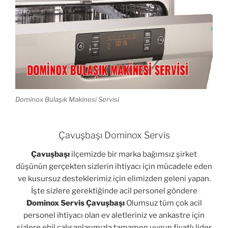
Dominox Bulaşık Makinesi Servisi
Çavuşbaşı Dominox Servis
Çavuşbaşı
ilçemizde bir marka bağımsız şirket
düşünün gerçekten sizlerin ihtiyacı için mücadele eden
ve kusursuz desteklerimiz için elimizden geleni yapan.
İşte sizlere gerektiğinde acil personel göndere
Dominox Servis Çavuşbaşı
Olumsuz tüm çok acil
personel ihtiyacı olan ev aletleriniz ve ankastre için
sizlere ehil çalışanlarımızla tamamen uygun fiyatlı lider