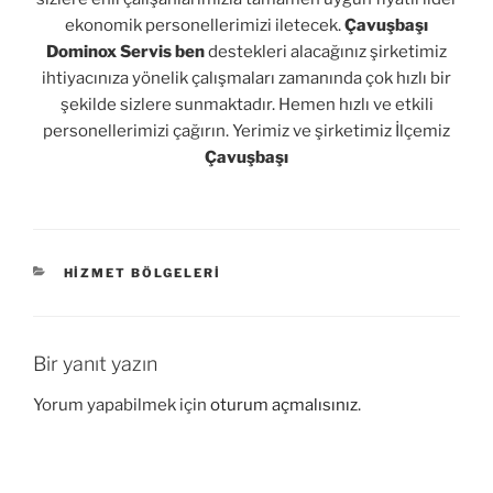
ekonomik personellerimizi iletecek.
Çavuşbaşı
Dominox Servis
ben
destekleri alacağınız şirketimiz
ihtiyacınıza yönelik çalışmaları zamanında çok hızlı bir
şekilde sizlere sunmaktadır. Hemen hızlı ve etkili
personellerimizi çağırın. Yerimiz ve şirketimiz İlçemiz
Çavuşbaşı
KATEGORILER
HIZMET BÖLGELERI
Bir yanıt yazın
Yorum yapabilmek için
oturum açmalısınız
.