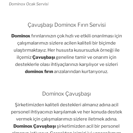
Dominox Ocak Servisi
Çavuşbaşı Dominox Fırın Servisi
Dominox
fırınlarınızın çok hızlı ve etkili onarılması için
çalışmalarımızı sizlere acilen kaliteli bir biçimde
ulaştırmaktayız. Her hususta kusursuzluk örneği ile
ilçemiz
Çavuşbaşı
geneline tamir ve onarım için
desteklerle olası ihtiyaçlarınızı karşılıyor ve sizleri
dominox fırın
arızalarından kurtarıyoruz.
Dominox Çavuşbaşı
Şirketimizden kaliteli destekleri almanız adına acil
personel ihtiyacınızı karşılamak ve her konuda destek
vermek için çalışmalarımızı sizlere iletmek adına.
Dominox Çavuşbaşı
şirketimizden acil bir personel