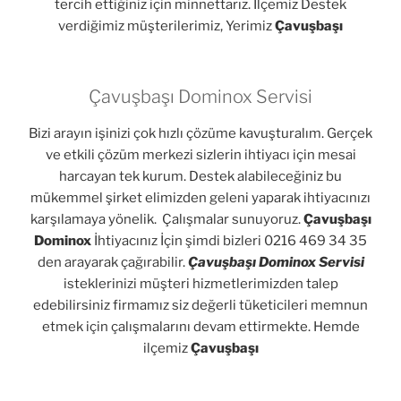
tercih ettiğiniz için minnettarız. İlçemiz Destek
verdiğimiz müşterilerimiz, Yerimiz
Çavuşbaşı
Çavuşbaşı Dominox Servisi
Bizi arayın işinizi çok hızlı çözüme kavuşturalım. Gerçek
ve etkili çözüm merkezi sizlerin ihtiyacı için mesai
harcayan tek kurum. Destek alabileceğiniz bu
mükemmel şirket elimizden geleni yaparak ihtiyacınızı
karşılamaya yönelik. Çalışmalar sunuyoruz.
Çavuşbaşı
Dominox
İhtiyacınız İçin şimdi bizleri 0216 469 34 35
den arayarak çağırabilir.
Çavuşbaşı Dominox Servisi
isteklerinizi müşteri hizmetlerimizden talep
edebilirsiniz firmamız siz değerli tüketicileri memnun
etmek için çalışmalarını devam ettirmekte. Hemde
ilçemiz
Çavuşbaşı