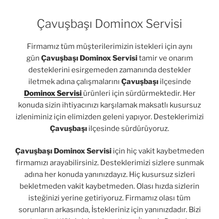
Çavuşbaşı Dominox Servisi
Firmamız tüm müşterilerimizin istekleri için aynı
gün
Çavuşbaşı Dominox Servisi
tamir ve onarım
desteklerini esirgemeden zamanında destekler
iletmek adına çalışmalarını
Çavuşbaşı
ilçesinde
Dominox Servisi
ürünleri için sürdürmektedir. Her
konuda sizin ihtiyacınızı karşılamak maksatlı kusursuz
izleniminiz için elimizden geleni yapıyor. Desteklerimizi
Çavuşbaşı
ilçesinde sürdürüyoruz.
Çavuşbaşı Dominox Servisi
için hiç vakit kaybetmeden
firmamızı arayabilirsiniz. Desteklerimizi sizlere sunmak
adına her konuda yanınızdayız. Hiç kusursuz sizleri
bekletmeden vakit kaybetmeden. Olası hızda sizlerin
isteğinizi yerine getiriyoruz. Firmamız olası tüm
sorunların arkasında, İstekleriniz için yanınızdadır. Bizi