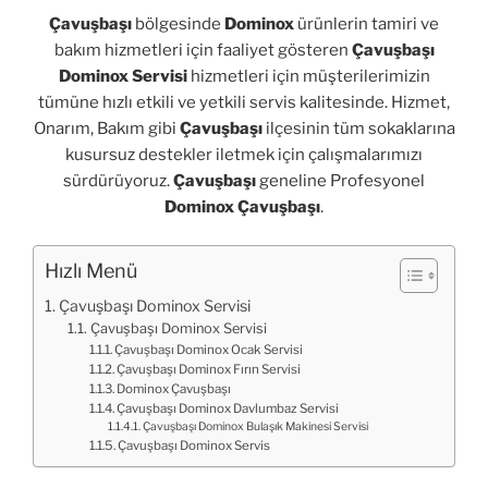
Çavuşbaşı
bölgesinde
Dominox
ürünlerin tamiri ve
bakım hizmetleri için faaliyet gösteren
Çavuşbaşı
Dominox Servisi
hizmetleri için müşterilerimizin
tümüne hızlı etkili ve yetkili servis kalitesinde. Hizmet,
Onarım, Bakım gibi
Çavuşbaşı
ilçesinin tüm sokaklarına
kusursuz destekler iletmek için çalışmalarımızı
sürdürüyoruz.
Çavuşbaşı
geneline Profesyonel
Dominox Çavuşbaşı
.
Hızlı Menü
Çavuşbaşı Dominox Servisi
Çavuşbaşı Dominox Servisi
Çavuşbaşı Dominox Ocak Servisi
Çavuşbaşı Dominox Fırın Servisi
Dominox Çavuşbaşı
Çavuşbaşı Dominox Davlumbaz Servisi
Çavuşbaşı Dominox Bulaşık Makinesi Servisi
Çavuşbaşı Dominox Servis