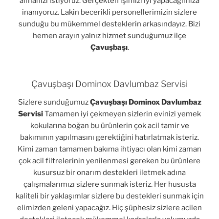
almanızı istiyoruz. Gerçekten işimizi iyi yapacağımıza
inanıyoruz. Lakin becerikli personellerimizin sizlere
sunduğu bu mükemmel desteklerin arkasındayız. Bizi
hemen arayın yalnız hizmet sunduğumuz ilçe
Çavuşbaşı
.
Çavuşbaşı Dominox Davlumbaz Servisi
Sizlere sunduğumuz
Çavuşbaşı Dominox Davlumbaz
Servisi
Tamamen iyi çekmeyen sizlerin evinizi yemek
kokularına boğan bu ürünlerin çok acil tamir ve
bakımının yapılmasını gerektiğini hatırlatmak isteriz.
Kimi zaman tamamen bakıma ihtiyacı olan kimi zaman
çok acil filtrelerinin yenilenmesi gereken bu ürünlere
kusursuz bir onarım destekleri iletmek adına
çalışmalarımızı sizlere sunmak isteriz. Her hususta
kaliteli bir yaklaşımlar sizlere bu destekleri sunmak için
elimizden geleni yapacağız. Hiç şüphesiz sizlere acilen