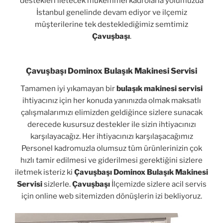
destekleri iletecek mükemmel kadrolarla yolumuzda
İstanbul genelinde devam ediyor ve ilçemiz
müşterilerine tek desteklediğimiz semtimiz
Çavuşbaşı
.
Çavuşbaşı Dominox Bulaşık Makinesi Servisi
Tamamen iyi yıkamayan bir
bulaşık makinesi servisi
ihtiyacınız için her konuda yanınızda olmak maksatlı
çalışmalarımızı elimizden geldiğince sizlere sunacak
derecede kusursuz destekler ile sizin ihtiyacınızı
karşılayacağız. Her ihtiyacınızı karşılaşacağımız
Personel kadromuzla olumsuz tüm ürünlerinizin çok
hızlı tamir edilmesi ve giderilmesi gerektiğini sizlere
iletmek isteriz ki
Çavuşbaşı Dominox Bulaşık Makinesi
Servisi
sizlerle.
Çavuşbaşı
İlçemizde sizlere acil servis
için online web sitemizden dönüşlerin izi bekliyoruz.