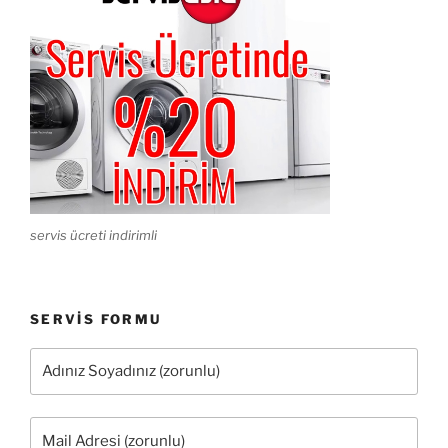
servis ücreti indirimli
SERVIS FORMU