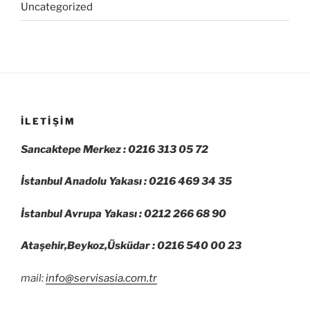
Uncategorized
İLETIŞIM
Sancaktepe Merkez : 0216 313 05 72
İstanbul Anadolu Yakası : 0216 469 34 35
İstanbul Avrupa Yakası : 0212 266 68 90
Ataşehir,Beykoz,Üsküdar : 0216 540 00 23
mail:
info@servisasia.com.tr