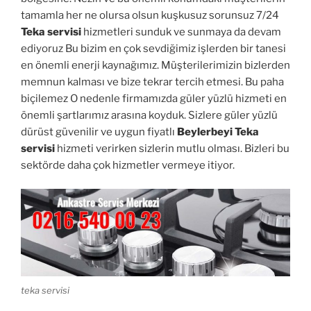
tamamla her ne olursa olsun kuşkusuz sorunsuz 7/24
Teka servisi
hizmetleri sunduk ve sunmaya da devam
ediyoruz Bu bizim en çok sevdiğimiz işlerden bir tanesi
en önemli enerji kaynağımız. Müşterilerimizin bizlerden
memnun kalması ve bize tekrar tercih etmesi. Bu paha
biçilemez O nedenle firmamızda güler yüzlü hizmeti en
önemli şartlarımız arasına koyduk. Sizlere güler yüzlü
dürüst güvenilir ve uygun fiyatlı
Beylerbeyi Teka
servisi
hizmeti verirken sizlerin mutlu olması. Bizleri bu
sektörde daha çok hizmetler vermeye itiyor.
teka servisi