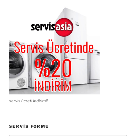
servis ücreti indirimli
SERVIS FORMU