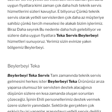
uygun fiyatlara kimi zaman çok daha hızlı teknik servis
hizmetlerini sizleri kavuştur. E biliyoruz Çünkü teknik
servis olarak yetkili servislerden çok daha az müşteriye
sahibiz çünkü tercih meselesi ile alakalı bizim işlerimiz.
Biraz Daha seyrek Bu nedenle daha hızlı gelebiliyor ve
sizlere daha uygun fiyatlara
Teka Servis Beylerbeyi
hizmetleri sunuyoruz. Yerimiz sizin evinize yakın
bölgemiz Beylerbeyi.
Beylerbeyi Teka
Beylerbeyi Teka Servis
Tam zamanında teknik servis
gelmesini herkes ister
Beylerbeyi Teka
Ürününüz arıza
yaparsa olumsuz bir servisten destek alacağınızı
düşünün sizlere en kısa zamanda oluşan sorunları
çözeceğiz. İşinin Ehili personellerimiz destek vermek
üzere sizlerin yanındadır. Sektörde gerçekten çok
eskiyiz bu işi yapanlar arasındayız yetkili servis değiliz