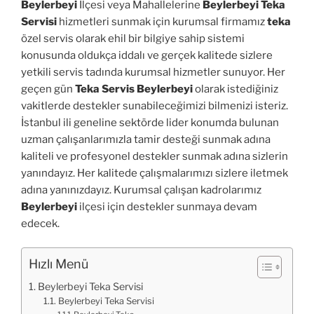
Beylerbeyi
İlçesi veya Mahallelerine
Beylerbeyi Teka
Servisi
hizmetleri sunmak için kurumsal firmamız
teka
özel servis olarak ehil bir bilgiye sahip sistemi
konusunda oldukça iddalı ve gerçek kalitede sizlere
yetkili servis tadında kurumsal hizmetler sunuyor. Her
geçen gün
Teka Servis Beylerbeyi
olarak istediğiniz
vakitlerde destekler sunabileceğimizi bilmenizi isteriz.
İstanbul ili geneline sektörde lider konumda bulunan
uzman çalışanlarımızla tamir desteği sunmak adına
kaliteli ve profesyonel destekler sunmak adına sizlerin
yanındayız. Her kalitede çalışmalarımızı sizlere iletmek
adına yanınızdayız. Kurumsal çalışan kadrolarımız
Beylerbeyi
ilçesi için destekler sunmaya devam
edecek.
Hızlı Menü
Beylerbeyi Teka Servisi
Beylerbeyi Teka Servisi