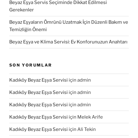
Beyaz Eşya Servis Seçiminde Dikkat Edilmesi
Gerekenler
Beyaz Eşyaların Ömrünü Uzatmak İçin Düzenli Bakım ve
Temizliğin Önemi
Beyaz Eşya ve Klima Servisi: Ev Konforunuzun Anahtarı
SON YORUMLAR
Kadıköy Beyaz Eşya Servisi
için
admin
Kadıköy Beyaz Eşya Servisi
için
admin
Kadıköy Beyaz Eşya Servisi
için
admin
Kadıköy Beyaz Eşya Servisi
için
Melek Arife
Kadıköy Beyaz Eşya Servisi
için
Ali Tekin