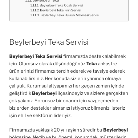
Beylerbeyi Teka
Beylerbeyi Teka Ocak Servisi
Beylerbeyi Teka Fırın Servisi
Beylerbeyi Teka Bulaşık Makinesi Servisi
Beylerbeyi Teka Servisi
Beylerbeyi Teka Servisi
firmamızda destek alabilmek
için. Olumsuz olarak düşündüğünüz
Teka
ankastre
ürünlerinizi firmamızı tercih ederek ve tavsiye ederek
kullanabilirsiniz. Her konuda sizlerin yanında olmaya
çalıştık. Kurumsal altyapımızı her geçen zaman içinde
geliştirdik
Beylerbeyi
ilçesindeyiz ve sizlere gerçekten
çok yakınız. Sorunsuz bir onarım için vazgeçmeden
bizlerden destekler almanızı istiyoruz bilmenizi isteriz
işin ehil ve sektörün lideriyiz.
Firmamızda yaklaşık 20 yılı aşkın süredir bu
Beylerbeyi
bölgesine. Nezih ve bu önemli konumdaki müşterilerin