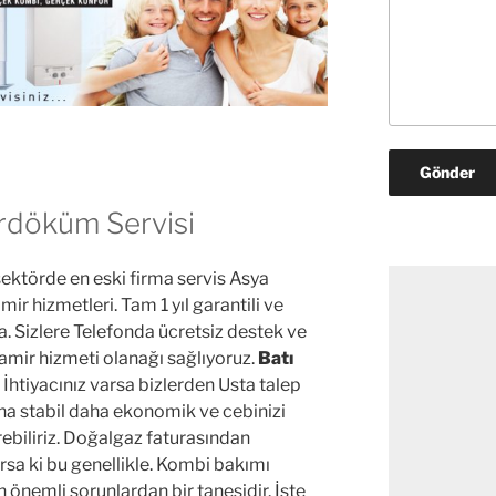
rdöküm Servisi
ektörde en eski firma servis Asya
mir hizmetleri. Tam 1 yıl garantili ve
. Sizlere Telefonda ücretsiz destek ve
tamir hizmeti olanağı sağlıyoruz.
Batı
İhtiyacınız varsa bizlerden Usta talep
daha stabil daha ekonomik ve cebinizi
biliriz. Doğalgaz faturasından
orsa ki bu genellikle. Kombi bakımı
önemli sorunlardan bir tanesidir. İşte