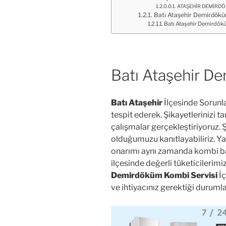
ATAŞEHİR DEMİRDÖK
Batı Ataşehir Demirdök
Batı Ataşehir Demirdök
Batı Ataşehir D
Batı Ataşehir
İlçesinde Sorunl
tespit ederek. Şikayetlerinizi
çalışmalar gerçekleştiriyoruz. 
olduğumuzu kanıtlayabiliriz. Ya
onarımı aynı zamanda kombi ba
ilçesinde değerli tüketicilerimiz
Demirdöküm Kombi Servisi
İç
ve ihtiyacınız gerektiği durumla