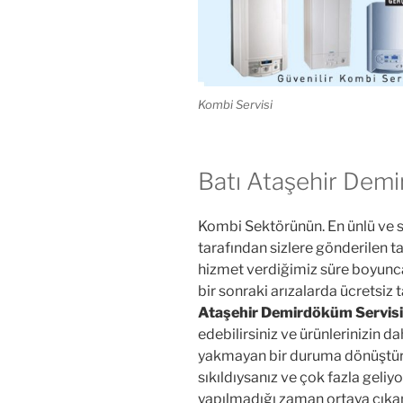
Kombi Servisi
Batı Ataşehir Demi
Kombi Sektörünün. En ünlü ve s
tarafından sizlere gönderilen ta
hizmet verdiğimiz süre boyunca
bir sonraki arızalarda ücretsiz 
Ataşehir Demirdöküm Servisi
edebilirsiniz ve ürünlerinizin 
yakmayan bir duruma dönüştüre
sıkıldıysanız ve çok fazla geliy
yapılmadığı zaman ortaya çıkan 