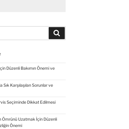
Ara
R
İçin Düzenli Bakımın Önemi ve
 Sık Karşılaşılan Sorunlar ve
vis Seçiminde Dikkat Edilmesi
n Ömrünü Uzatmak İçin Düzenli
zliğin Önemi