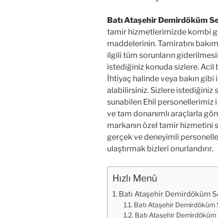
Batı Ataşehir Demirdöküm Se
tamir hizmetlerimizde kombi gib
maddelerinin. Tamiratını bakımı
ilgili tüm sorunların giderilmesi
istediğiniz konuda sizlere. Acil 
İhtiyaç halinde veya bakın gibi
alabilirsiniz. Sizlere istediğini
sunabilen Ehil personellerimiz i
ve tam donanımlı araçlarla gö
markanın özel tamir hizmetini 
gerçek ve deneyimli personelleri
ulaştırmak bizleri onurlandırır.
Hızlı Menü
Batı Ataşehir Demirdöküm Se
Batı Ataşehir Demirdöküm S
Batı Ataşehir Demirdöküm 