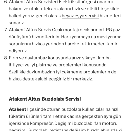
Atakent Altus Servisleri Elektrik süpürgesi onarımı
bakımı ve ufak tefek arızalarını hızlı ve etkili bir şekilde
hallediyoruz. genel olarak
beyaz eşya servisi
hizmetleri
sunarız
Atakent Altus Servis Ocak montajı ocaklarının LPG gaz
dönüşümü hizmetlerinin. Harlı yanmaya da mavi yanma
sorunlarını hızlıca yerinden hareket ettirmeden tamir
ediyoruz.
Fırın ve davlumbaz konusunda arıza şikayet lamba
ihtiyacı ve iyi pişirme ve problemleri konusunda
özellikle davlumbazları iyi çekmeme problemlerin de
hızlıca destek alabileceğiniz bir merkeziz.
Atakent Altus Buzdolabı Servisi
Atakent
İlçesinde oturan buzdolabı kullanıcılarına hızlı
tüketim ürünleri tamir etmek adına gerçekten aynı gün
içerisinde kompresör. Değişimi buzdolabı fan motoru
değişimi. Buzdolabı rezistans değişim buzdolabınızda ki