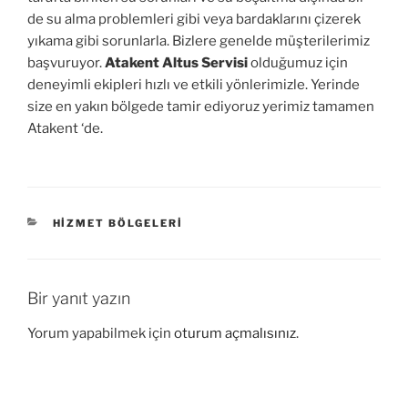
de su alma problemleri gibi veya bardaklarını çizerek
yıkama gibi sorunlarla. Bizlere genelde müşterilerimiz
başvuruyor.
Atakent Altus Servisi
olduğumuz için
deneyimli ekipleri hızlı ve etkili yönlerimizle. Yerinde
size en yakın bölgede tamir ediyoruz yerimiz tamamen
Atakent ‘de.
KATEGORILER
HIZMET BÖLGELERI
Bir yanıt yazın
Yorum yapabilmek için
oturum açmalısınız
.