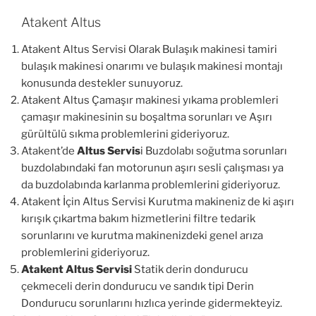
Atakent Altus
Atakent Altus Servisi Olarak Bulaşık makinesi tamiri
bulaşık makinesi onarımı ve bulaşık makinesi montajı
konusunda destekler sunuyoruz.
Atakent Altus Çamaşır makinesi yıkama problemleri
çamaşır makinesinin su boşaltma sorunları ve Aşırı
gürültülü sıkma problemlerini gideriyoruz.
Atakent’de
Altus Servis
i Buzdolabı soğutma sorunları
buzdolabındaki fan motorunun aşırı sesli çalışması ya
da buzdolabında karlanma problemlerini gideriyoruz.
Atakent İçin Altus Servisi Kurutma makineniz de ki aşırı
kırışık çıkartma bakım hizmetlerini filtre tedarik
sorunlarını ve kurutma makinenizdeki genel arıza
problemlerini gideriyoruz.
Atakent Altus Servisi
Statik derin dondurucu
çekmeceli derin dondurucu ve sandık tipi Derin
Dondurucu sorunlarını hızlıca yerinde gidermekteyiz.