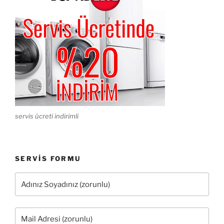
servis ücreti indirimli
SERVIS FORMU