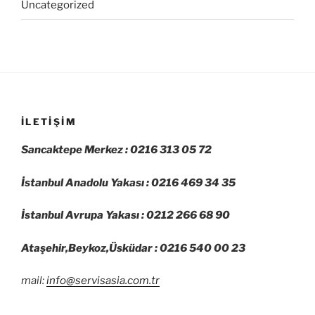
Uncategorized
İLETIŞIM
Sancaktepe Merkez : 0216 313 05 72
İstanbul Anadolu Yakası : 0216 469 34 35
İstanbul Avrupa Yakası : 0212 266 68 90
Ataşehir,Beykoz,Üsküdar : 0216 540 00 23
mail:
info@servisasia.com.tr