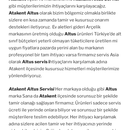
gibi müşterilerimizin ihtiyaçlarını karşılayacağız.
Atakent Altus
olarak bizim bölgemiz olmakla birlikte
sizlere en kısa zamanda tamir ve kusursuz onarım
destekleri iletiyoruz. Ev aletleri gideri Arçelik
markasının üretmiş olduğu
Altus
ürünleri Türkiye’de alt
sınıf bütçeleri yeterli olmayan tüketicilere üretilen mi
uygun fiyatlara pazarda yerini alan bu markanın
profesyonel bir tam ihtiyacı varsa firmamız servis Asia
olarak
Altus servis i
htiyaçlarını karşılamak adına
Atakent ilçesinde kusursuz hizmetleri müşterilerimize
yönlendiriyoruz.
Atakent Altus Servisi
Her markaya olduğu gibi
Altus
marka Sana da
Atakent
ilçesinde sorunsuz bir şekilde
tamir olanağı sağlayan firmamız. Ürünleri sadece servis
ücreti ile yerinde onlara biliyor ve sorunsuz bir şekilde
müşterilere teslim edebiliyor. Her ihtiyacı karşılamak
adına sizlere acilen tamir ve her ihtiyacınızı yerinde