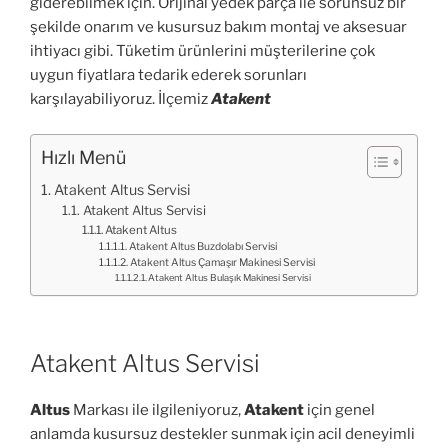
giderebilmek için. Orijinal yedek parça ile sorunsuz bir
şekilde onarım ve kusursuz bakım montaj ve aksesuar
ihtiyacı gibi. Tüketim ürünlerini müşterilerine çok
uygun fiyatlara tedarik ederek sorunları
karşılayabiliyoruz. İlçemiz
Atakent
Hızlı Menü
Atakent Altus Servisi
Atakent Altus Servisi
Atakent Altus
Atakent Altus Buzdolabı Servisi
Atakent Altus Çamaşır Makinesi Servisi
Atakent Altus Bulaşık Makinesi Servisi
Atakent Altus Servisi
Altus
Markası ile ilgileniyoruz,
Atakent
için genel
anlamda kusursuz destekler sunmak için acil deneyimli