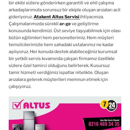
bir ekibi sizlere gönderirken garantili ve ehil çalışma
arkadaşlarımızla sorunsuz bir ekiple oluşan arızaları acil
gideriyoruz.
Atakent Altus Servisi
ihtiyacınıza.
Çalışmalarımızda sürekli
ar-ge
ve geliştirme
konusunda kendimizi. Üst seviye taşıyabilmek için olası
bütün eğitimleri hem personellerimiz. Hem müşteri
temsilcilerimizle hem sahadaki ustalarımız ne kadar
aşılıyoruz. Her konuda destek alabileceğiniz kurumsal
bir yetkili servis kıvamında çalışan firmamız özellikle
sizlere özel tamirci olduğunu belirterek. Kusursuz
tamir hizmeti verdiğimiz ispatlar nitelikte. Oluşan
arızalara gelerek müşterileri memnun etmek için
çalışıyoruz.